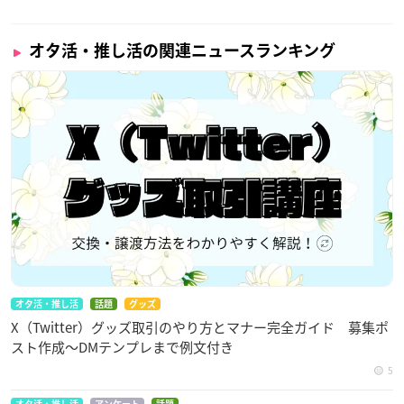
オタ活・推し活の関連ニュースランキング
オタ活・推し活
話題
グッズ
X（Twitter）グッズ取引のやり方とマナー完全ガイド 募集ポ
スト作成〜DMテンプレまで例文付き
5