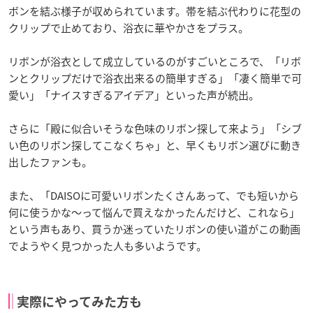
ボンを結ぶ様子が収められています。帯を結ぶ代わりに花型の
クリップで止めており、浴衣に華やかさをプラス。
リボンが浴衣として成立しているのがすごいところで、「リボ
ンとクリップだけで浴衣出来るの簡単すぎる」「凄く簡単で可
愛い」「ナイスすぎるアイデア」といった声が続出。
さらに「殿に似合いそうな色味のリボン探して来よう」「シブ
い色のリボン探してこなくちゃ」と、早くもリボン選びに動き
出したファンも。
また、「DAISOに可愛いリボンたくさんあって、でも短いから
何に使うかな〜って悩んで買えなかったんだけど、これなら」
という声もあり、買うか迷っていたリボンの使い道がこの動画
でようやく見つかった人も多いようです。
実際にやってみた方も