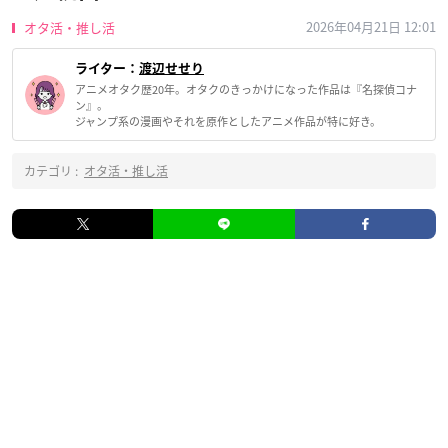
2026年04月21日 12:01
オタ活・推し活
ライター：
渡辺せせり
アニメオタク歴20年。オタクのきっかけになった作品は『名探偵コナ
ン』。
ジャンプ系の漫画やそれを原作としたアニメ作品が特に好き。
カテゴリ :
オタ活・推し活