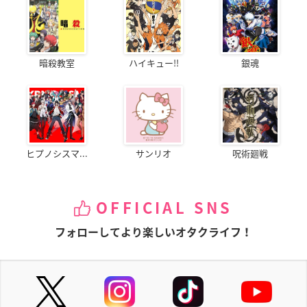
暗殺教室
ハイキュー!!
銀魂
ヒプノシスマ...
サンリオ
呪術廻戦
OFFICIAL SNS
フォローしてより楽しいオタクライフ！