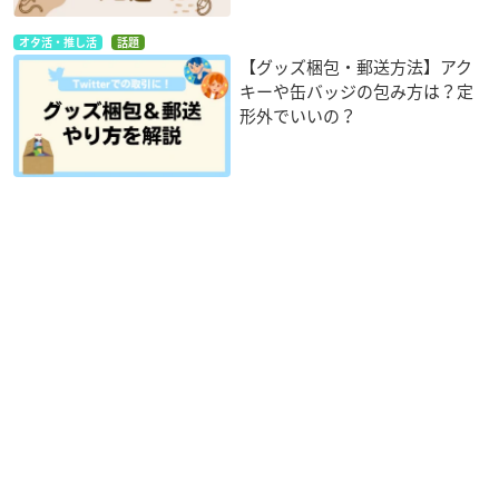
オタ活・推し活
話題
【グッズ梱包・郵送方法】アク
キーや缶バッジの包み方は？定
形外でいいの？