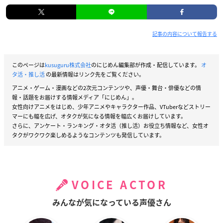
記事の内容について報告する
このページは
kusuguru株式会社
のにじめん編集部が作成・配信しています。
オ
タ活・推し活
の最新情報はリンク先をご覧ください。
アニメ・ゲーム・漫画などの2次元コンテンツや、声優・舞台・俳優などの情
報・話題をお届けする情報メディア「にじめん」。
女性向けアニメをはじめ、少年アニメやキャラクター作品、VTuberなどストリー
マーにも幅を広げ、オタクが気になる情報を幅広くお届けしています。
さらに、アンケート・ランキング・オタ活（推し活）お役立ち情報など、女性オ
タクがワクワク楽しめるようなコンテンツも発信しています。
VOICE ACTOR
みんなが気になっている声優さん