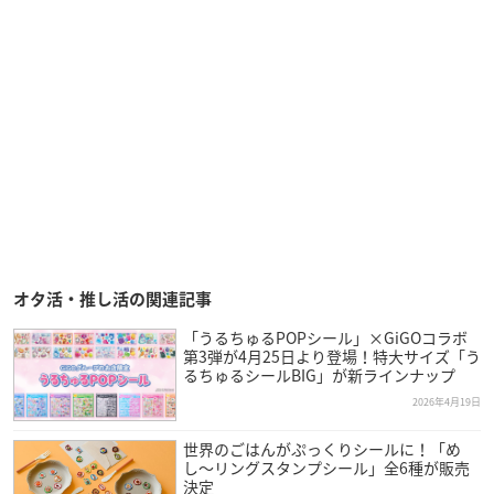
オタ活・推し活の関連記事
「うるちゅるPOPシール」×GiGOコラボ
第3弾が4月25日より登場！特大サイズ「う
るちゅるシールBIG」が新ラインナップ
2026年4月19日
世界のごはんがぷっくりシールに！「め
し〜リングスタンプシール」全6種が販売
決定