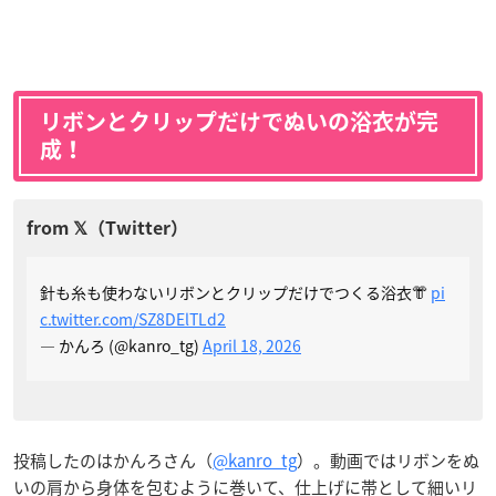
リボンとクリップだけでぬいの浴衣が完
成！
針も糸も使わないリボンとクリップだけでつくる浴衣👘
pi
c.twitter.com/SZ8DElTLd2
— かんろ (@kanro_tg)
April 18, 2026
投稿したのはかんろさん（
@kanro_tg
）。動画ではリボンをぬ
いの肩から身体を包むように巻いて、仕上げに帯として細いリ