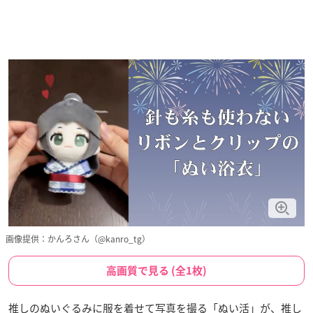
画像提供：かんろさん（@kanro_tg）
高画質で見る (全1枚)
推しのぬいぐるみに服を着せて写真を撮る「ぬい活」が、推し