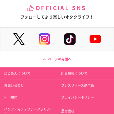
OFFICIAL SNS
フォローしてより楽しいオタクライフ！
ページの先頭へ
にじめんについて
記事掲載について
お問い合わせ
プレスリリース送付先
利用規約
プライバシーポリシー
インフォマティブデータポリシ
運営会社
ー