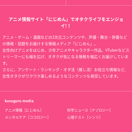
アニメ情報サイト「にじめん」でオタクライフをエンジョ
イ!！
アニメ・ゲーム・漫画などの2次元コンテンツや、声優・舞台・俳優など
の情報・話題をお届けする情報メディア「にじめん」。
女性向けアニメをはじめ、少年アニメやキャラクター作品、VTuberなどス
トリーマーにも幅を広げ、オタクが気になる情報を幅広くお届けしていま
す。
さらに、アンケート・ランキング・オタ活（推し活）お役立ち情報など、
女性オタクがワクワク楽しめるようなコンテンツも発信しています。
kusuguru
media
アニメ情報［にじめん］
科学ニュース［ナゾロジー］
メンタルケア［ココロジー］
心理テスト［シンリ］