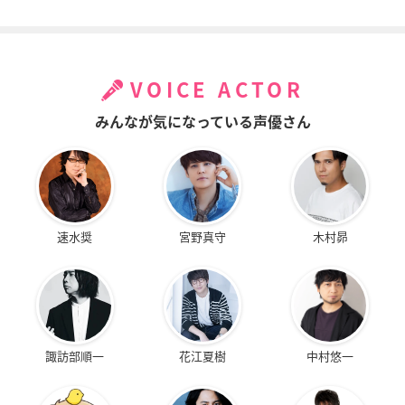
VOICE ACTOR
みんなが気になっている声優さん
速水奨
宮野真守
木村昴
諏訪部順一
花江夏樹
中村悠一