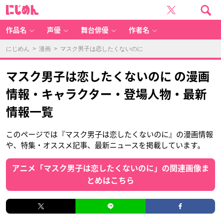
に
じ
め
ん
作品名
声優
舞台俳優
作者名
にじめん
>
漫画
> マスク男子は恋したくないのに
マスク男子は恋したくないのに の漫画
情報・キャラクター・登場人物・最新
情報一覧
このページでは『マスク男子は恋したくないのに』の漫画情報
や、特集・オススメ記事、最新ニュースを掲載しています。
アニメ「マスク男子は恋したくないのに」の関連画像ま
とめはこちら