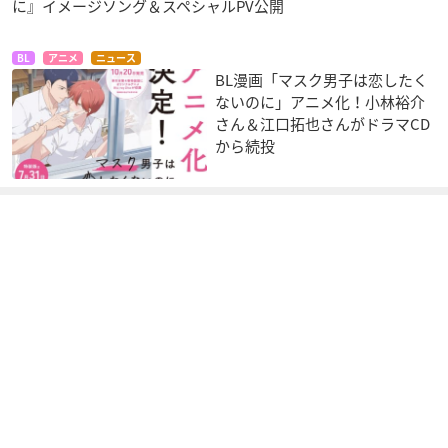
に』イメージソング＆スペシャルPV公開
BL
アニメ
ニュース
BL漫画「マスク男子は恋したく
ないのに」アニメ化！小林裕介
さん＆江口拓也さんがドラマCD
から続投