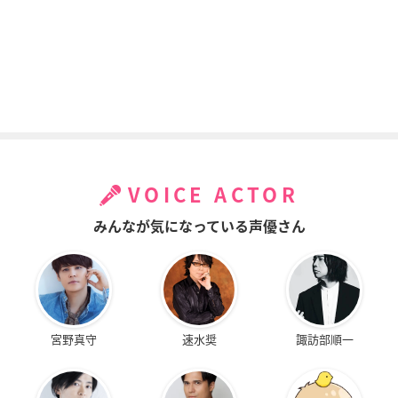
VOICE ACTOR
みんなが気になっている声優さん
宮野真守
速水奨
諏訪部順一