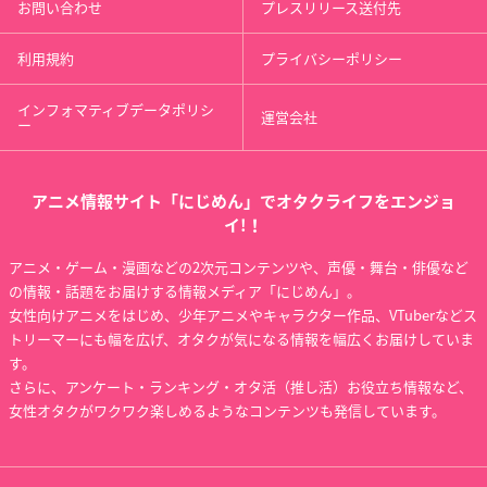
お問い合わせ
プレスリリース送付先
利用規約
プライバシーポリシー
インフォマティブデータポリシ
運営会社
ー
アニメ情報サイト「にじめん」でオタクライフをエンジョ
イ!！
アニメ・ゲーム・漫画などの2次元コンテンツや、声優・舞台・俳優など
の情報・話題をお届けする情報メディア「にじめん」。
女性向けアニメをはじめ、少年アニメやキャラクター作品、VTuberなどス
トリーマーにも幅を広げ、オタクが気になる情報を幅広くお届けしていま
す。
さらに、アンケート・ランキング・オタ活（推し活）お役立ち情報など、
女性オタクがワクワク楽しめるようなコンテンツも発信しています。