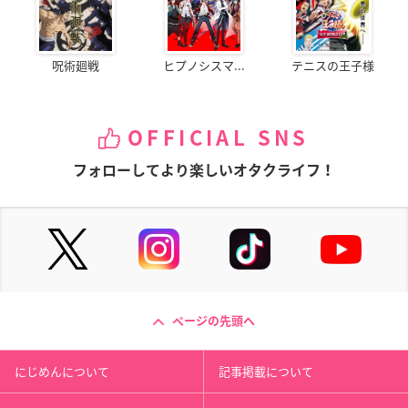
呪術廻戦
ヒプノシスマ...
テニスの王子様
OFFICIAL SNS
フォローしてより楽しいオタクライフ！
ページの先頭へ
にじめんについて
記事掲載について