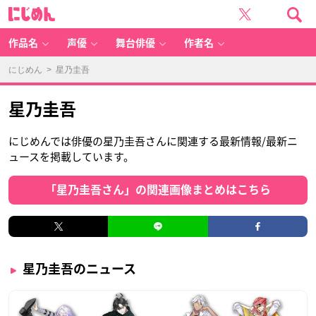
に
じ
め
ん
作品名
声優
舞台俳優
作者名
にじめん
> 星乃圭吾
星乃圭吾
にじめんでは俳優の星乃圭吾さんに関連する最新情報/最新ニ
ュースを掲載しています。
「星乃圭吾さん」の関連画像まとめはこちら
星乃圭吾のニュース