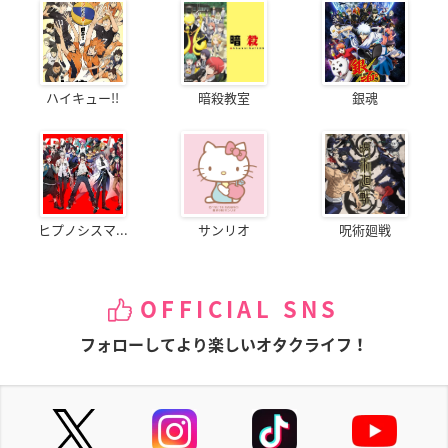
ハイキュー!!
暗殺教室
銀魂
ヒプノシスマ...
サンリオ
呪術廻戦
OFFICIAL SNS
フォローしてより楽しいオタクライフ！