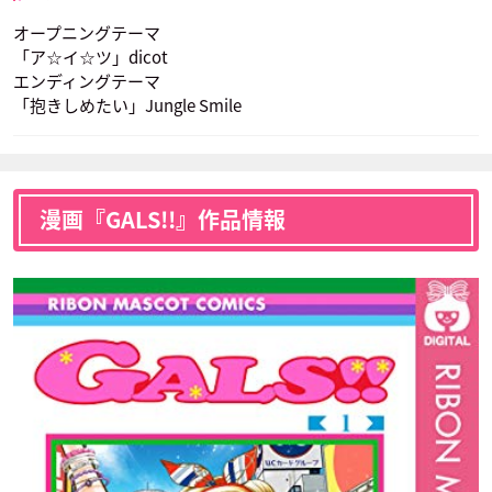
オープニングテーマ
「ア☆イ☆ツ」dicot
エンディングテーマ
「抱きしめたい」Jungle Smile
漫画『GALS!!』作品情報