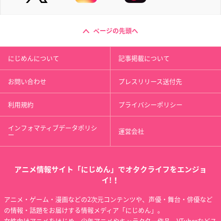
ページの先頭へ
にじめんについて
記事掲載について
お問い合わせ
プレスリリース送付先
利用規約
プライバシーポリシー
インフォマティブデータポリシ
運営会社
ー
アニメ情報サイト「にじめん」でオタクライフをエンジョ
イ!！
アニメ・ゲーム・漫画などの2次元コンテンツや、声優・舞台・俳優など
の情報・話題をお届けする情報メディア「にじめん」。
女性向けアニメをはじめ、少年アニメやキャラクター作品、VTuberなどス