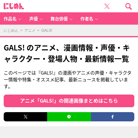
に
じ
め
ん
作品名
声優
舞台俳優
作者名
にじめん
>
アニメ
> GALS!
GALS! のアニメ、漫画情報・声優・キ
ャラクター・登場人物・最新情報一覧
このページでは『GALS!』の漫画やアニメの声優・キャラクタ
ー情報や特集・オススメ記事、最新ニュースを掲載していま
す。
アニメ「GALS!」の関連画像まとめはこちら