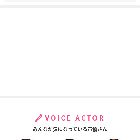
VOICE ACTOR
みんなが気になっている声優さん