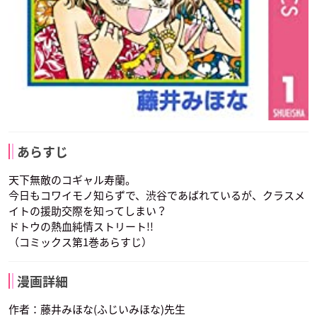
あらすじ
天下無敵のコギャル寿蘭。
今日もコワイモノ知らずで、渋谷であばれているが、クラスメ
イトの援助交際を知ってしまい？
ドトウの熱血純情ストリート!!
（コミックス第1巻あらすじ）
漫画詳細
作者：藤井みほな(ふじいみほな)先生