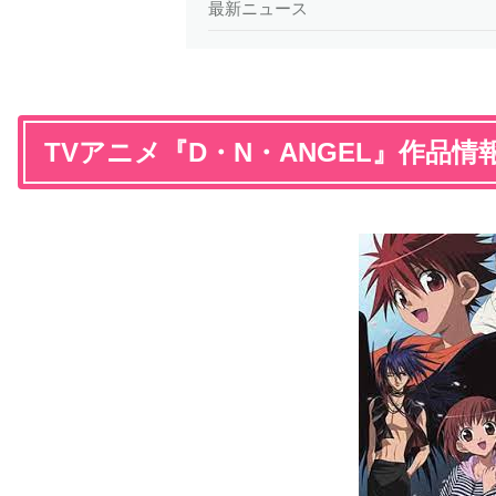
最新ニュース
TVアニメ『D・N・ANGEL』作品情