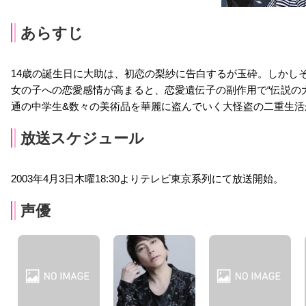
あらすじ
14歳の誕生日に大助は、初恋の梨紗に告白するが玉砕。しかし
女の子への恋愛感情が高まると、恋愛遺伝子の副作用で“伝説の
通の中学生&数々の美術品を華麗に盗んでいく大怪盗の二重生活
放送スケジュール
2003年4月3日木曜18:30よりテレビ東京系列にて放送開始。
声優