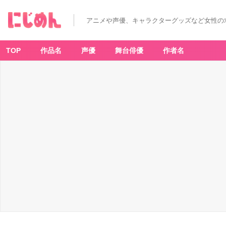
アニメや声優、キャラクターグッズなど女性の
TOP
作品名
声優
舞台俳優
作者名