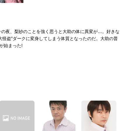
その夜、梨紗のことを強く思うと大助の体に異変が…。好きな
大怪盗”ダークに変身してしまう体質となったのだ。大助の普
が始まった!