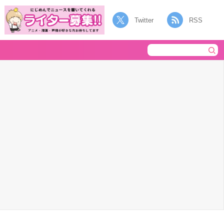
Twitter
RSS