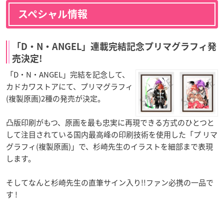
スペシャル情報
「D・N・ANGEL」連載完結記念プリマグラフィ発
売決定!
「D・N・ANGEL」完結を記念して、
カドカワストアにて、プリマグラフィ
(複製原画)2種の発売が決定。
凸版印刷がもつ、原画を最も忠実に再現できる方式のひとつと
して注目されている国内最高峰の印刷技術を使用した「プ リマ
グラフィ(複製原画)」で、杉崎先生のイラストを細部まで表現
します。
そしてなんと杉崎先生の直筆サイン入り!!ファン必携の一品で
す !