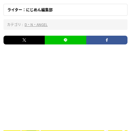
ライター：にじめん編集部
カテゴリ :
D・N・ANGEL