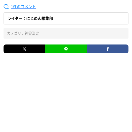
1
ライター：にじめん編集部
カテゴリ :
神谷浩史