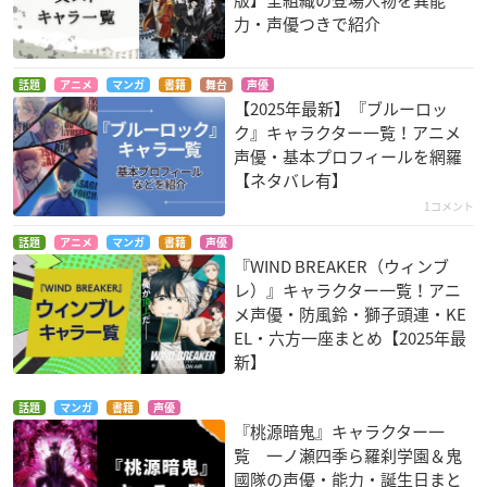
力・声優つきで紹介
話題
アニメ
マンガ
書籍
舞台
声優
【2025年最新】『ブルーロッ
ク』キャラクター一覧！アニメ
声優・基本プロフィールを網羅
【ネタバレ有】
1コメント
話題
アニメ
マンガ
書籍
声優
『WIND BREAKER（ウィンブ
レ）』キャラクター一覧！アニ
メ声優・防風鈴・獅子頭連・KE
EL・六方一座まとめ【2025年最
新】
話題
マンガ
書籍
声優
『桃源暗鬼』キャラクター一
覧 一ノ瀬四季ら羅刹学園＆鬼
國隊の声優・能力・誕生日まと