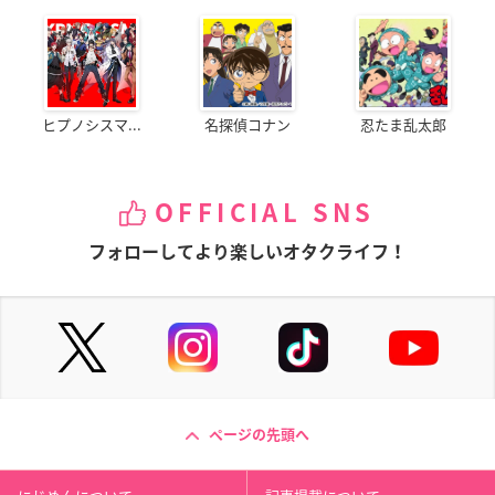
ヒプノシスマ...
名探偵コナン
忍たま乱太郎
OFFICIAL SNS
フォローしてより楽しいオタクライフ！
ページの先頭へ