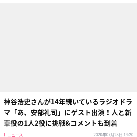
神谷浩史さんが14年続いているラジオドラ
マ「あ、安部礼司」にゲスト出演！人と新
車役の1人2役に挑戦&コメントも到着
2020年07月23日 14:20
ニュース