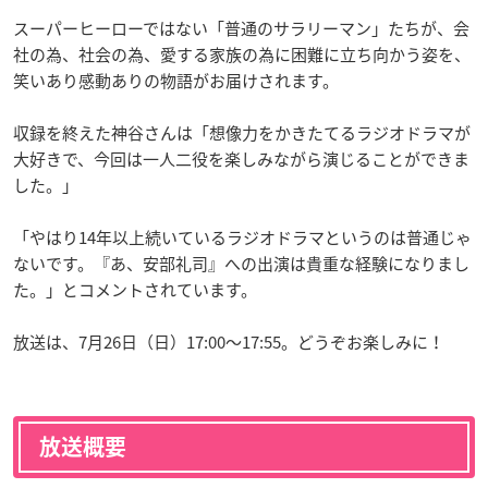
スーパーヒーローではない「普通のサラリーマン」たちが、会
社の為、社会の為、愛する家族の為に困難に立ち向かう姿を、
笑いあり感動ありの物語がお届けされます。
収録を終えた神谷さんは「想像力をかきたてるラジオドラマが
大好きで、今回は一人二役を楽しみながら演じることができま
した。」
「やはり14年以上続いているラジオドラマというのは普通じゃ
ないです。『あ、安部礼司』への出演は貴重な経験になりまし
た。」とコメントされています。
放送は、7月26日（日）17:00～17:55。どうぞお楽しみに！
放送概要