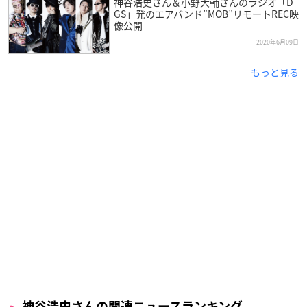
神谷浩史さん＆小野大輔さんのラジオ「D
GS」発のエアバンド”MOB”リモートREC映
像公開
2020年6月09日
もっと見る
神谷浩史さんの関連ニュースランキング