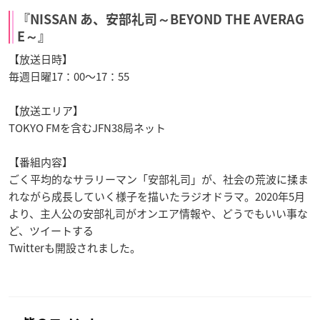
『NISSAN あ、安部礼司～BEYOND THE AVERAG
E～』
【放送日時】
毎週日曜17：00～17：55
【放送エリア】
TOKYO FMを含むJFN38局ネット
【番組内容】
ごく平均的なサラリーマン「安部礼司」が、社会の荒波に揉ま
れながら成長していく様子を描いたラジオドラマ。2020年5月
より、主人公の安部礼司がオンエア情報や、どうでもいい事な
ど、ツイートする
Twitterも開設されました。