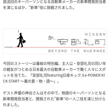
放送回のキーパーソンとなる自動車メーカーの新車開発担当者
を演じるほか、“新車”役に挑戦されました。
今回のストーリーは番組の特別編、主人公・安部礼司の同い年
の親友がつとめる日本最大の自動車メーカーで働く人々にスポ
ットを当てた、「安部礼司featuring日産キックスe-POWER KI
CK START ～翼の夏・物・語～」。
ゲスト声優の神谷さんはその中で、物語のキーパーソンとなる
新車開発担当者と、開発された“新車”の一人二役を演じ分けら
れました。