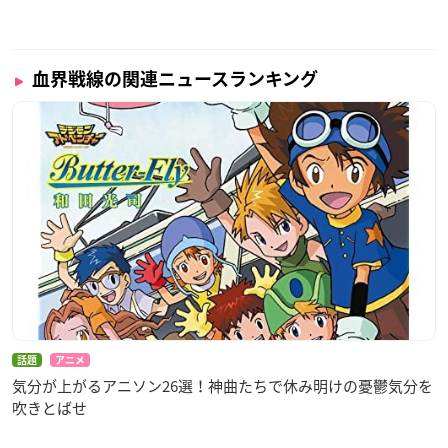
血界戦線の関連ニュースランキング
話題
アニメ
気分が上がるアニソン26選！神曲たちで休み明けの憂鬱気分を
吹きとばせ