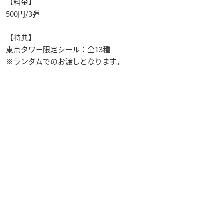
【料金】
500円/3弾
【特典】
東京タワー限定シール：全13種
※ランダムでのお渡しとなります。