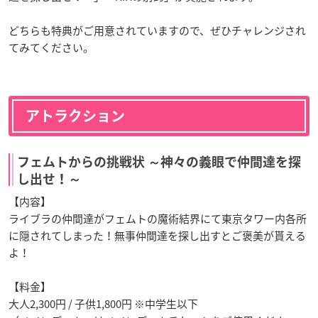
どちらも特典がご用意されていますので、ぜひチャレンジされ
てみてください。
アトラクション
フェムトからの挑戦状 ～神々の義眼で仲間達を探
し出せ！～
【内容】
ライブラの仲間達がフェムトの魔術結界にて東京タワー内各所
に隠されてしまった！無事仲間達を探し出すとご褒美が貰える
よ！
【料金】
大人2,300円 / 子供1,800円 ※中学生以下