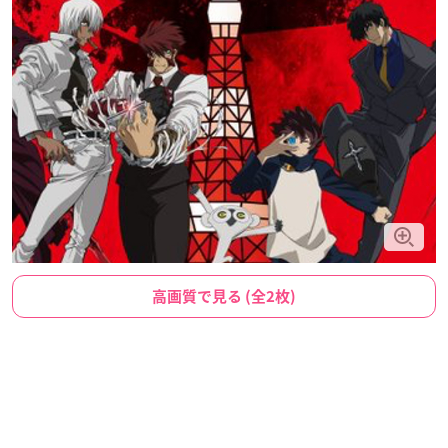
高画質で見る (全2枚)