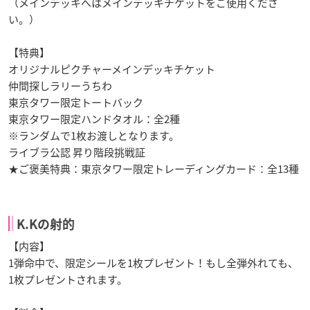
（メインデッキへはメインデッキチケットをご使用くださ
い。）
【特典】
オリジナルピクチャーメインデッキチケット
仲間探しラリーうちわ
東京タワー限定トートバック
東京タワー限定ハンドタオル：全2種
※ランダムで1枚お渡しとなります。
ライブラ公認 昇り階段挑戦証
★ご褒美特典：東京タワー限定トレーディングカード：全13種
K.Kの射的
【内容】
1弾命中で、限定シールを1枚プレゼント！もし全弾外れても、
1枚プレゼントされます。