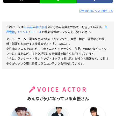
記事の内容について報告する
このページは
kusuguru株式会社
のにじめん編集部が作成・配信しています。
血
界戦線
/
イベント
/
ニュース
の最新情報はリンク先をご覧ください。
アニメ・ゲーム・漫画などの2次元コンテンツや、声優・舞台・俳優などの情
報・話題をお届けする情報メディア「にじめん」。
女性向けアニメをはじめ、少年アニメやキャラクター作品、VTuberなどストリー
マーにも幅を広げ、オタクが気になる情報を幅広くお届けしています。
さらに、アンケート・ランキング・オタ活（推し活）お役立ち情報など、女性オ
タクがワクワク楽しめるようなコンテンツも発信しています。
VOICE ACTOR
みんなが気になっている声優さん