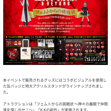
本イベントで販売されるグッズにはコラボビジュアルを使用し
た缶バッジと特大アクリルスタンドがラインナップされまし
た。
アトラクションは「フェムトからの挑戦状 ～神々の義眼で仲間
達を探し出せ！～」「K.Kの射的」が実施されます。