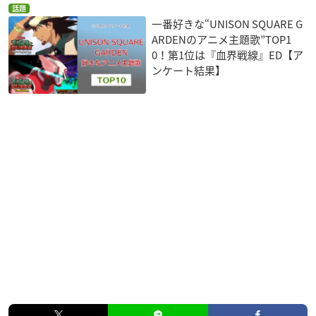
話題
一番好きな“UNISON SQUARE G
ARDENのアニメ主題歌”TOP1
0！第1位は『血界戦線』ED【ア
ンケート結果】