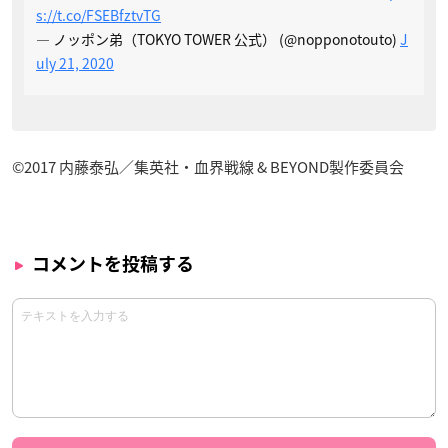
s://t.co/FSEBfztvTG
— ノッポン弟（TOKYO TOWER 公式） (@nopponotouto)
J
uly 21, 2020
©2017 内藤泰弘／集英社・血界戦線 & BEYOND製作委員会
コメントを投稿する