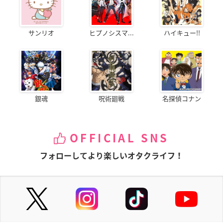
サンリオ
ヒプノシスマ...
ハイキュー!!
銀魂
呪術廻戦
名探偵コナン
OFFICIAL SNS
フォローしてより楽しいオタクライフ！