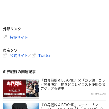
外部リンク
特設サイト
東京タワー
公式サイト
／
Twitter
血界戦線の関連記事
『血界戦線 & BEYOND』×「カラ鉄」コラ
ボ開催決定！描き起こしイラスト使用の限
定グッズも登場
2020年7月07日
『血界戦線 & BEYOND』スティーブン・
A・スターフェイズの「ねんどろいど」化