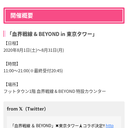
開催概要
「血界戦線 & BEYOND in 東京タワー」
【日程】
2020年8月1日(土)～8月31日(月)
【時間】
11:00～21:00(※最終受付20:45)
【場所】
フットタウン1階 血界戦線 & BEYOND 特設カウンター
「血界戦線 ＆ BEYOND」✖︎東京タワー🗼コラボ決定‼️
http