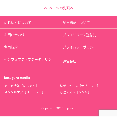
ページの先頭へ
にじめんについて
記事掲載について
お問い合わせ
プレスリリース送付先
利用規約
プライバシーポリシー
インフォマティブデータポリシ
運営会社
ー
kusuguru
media
アニメ情報［にじめん］
科学ニュース［ナゾロジー］
メンタルケア［ココロジー］
心理テスト［シンリ］
Copyright 2013 nijimen.