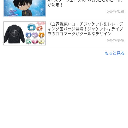
が決定！
2020年6月28日
『血界戦線』コーチジャケット＆トレーデ
ィング缶バッジ登場！ジャケットはライブ
ラのロゴマークがクールなデザイン
2020年6月07日
もっと見る