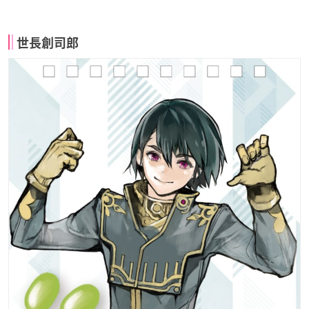
世長創司郎