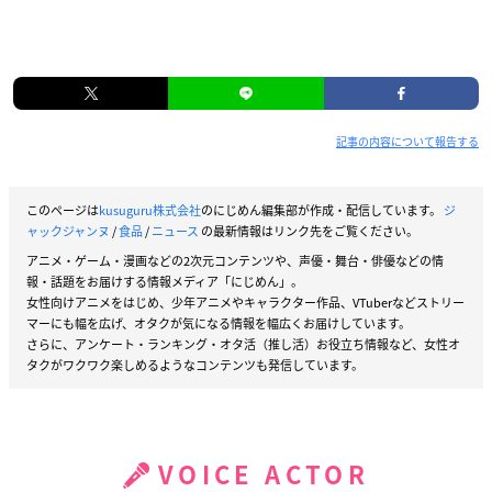
記事の内容について報告する
このページは
kusuguru株式会社
のにじめん編集部が作成・配信しています。
ジ
ャックジャンヌ
/
食品
/
ニュース
の最新情報はリンク先をご覧ください。
アニメ・ゲーム・漫画などの2次元コンテンツや、声優・舞台・俳優などの情
報・話題をお届けする情報メディア「にじめん」。
女性向けアニメをはじめ、少年アニメやキャラクター作品、VTuberなどストリー
マーにも幅を広げ、オタクが気になる情報を幅広くお届けしています。
さらに、アンケート・ランキング・オタ活（推し活）お役立ち情報など、女性オ
タクがワクワク楽しめるようなコンテンツも発信しています。
VOICE ACTOR