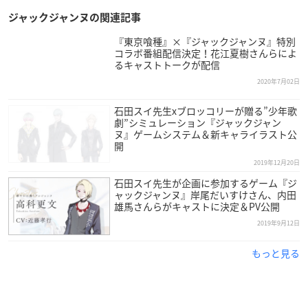
ジャックジャンヌの関連記事
『東京喰種』×『ジャックジャンヌ』特別
コラボ番組配信決定！花江夏樹さんらによ
るキャストトークが配信
2020年7月02日
石田スイ先生xブロッコリーが贈る”少年歌
劇”シミュレーション『ジャックジャン
ヌ』ゲームシステム＆新キャライラスト公
開
2019年12月20日
石田スイ先生が企画に参加するゲーム『ジ
ャックジャンヌ』岸尾だいすけさん、内田
雄馬さんらがキャストに決定＆PV公開
2019年9月12日
もっと見る