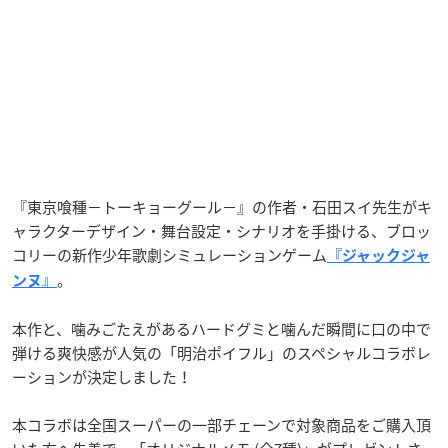
『東京喰種−トーキョーグール−』の作者・石田スイ先生がキ
ャラクターデザイン・舞台設定・シナリオを手掛ける、ブロッ
コリーの新作少年歌劇シミュレーションゲーム
『ジャックジャ
。
ンヌ』
本作と、噛みごたえがあるハードグミと噛んだ瞬間に口の中で
弾ける爽快感が人気の「明治ポイフル」のスペシャルコラボレ
ーションが決定しました！
本コラボは全国スーパーの一部チェーンで対象商品をご購入頂