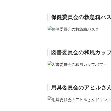
保健委員会の救急箱パ
図書委員会の和風カッ
用具委員会のアヒルさ