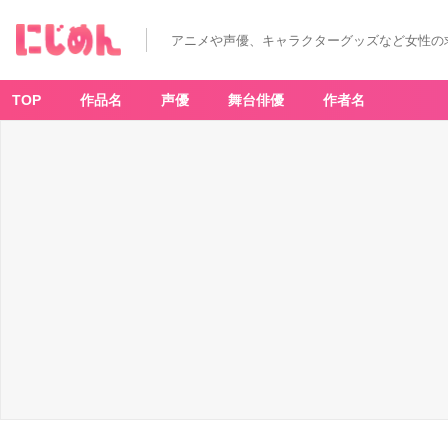
アニメや声優、キャラクターグッズなど女性の
TOP
作品名
声優
舞台俳優
作者名