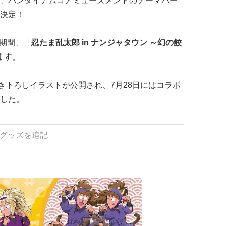
、バンダイナムコアミューズメントのテーマパー
決定！
)の期間、「
忍たま乱太郎 in ナンジャタウン ～幻の餃
ます。
き下ろしイラストが公開され、7月28日にはコラボ
した。
・グッズを追記