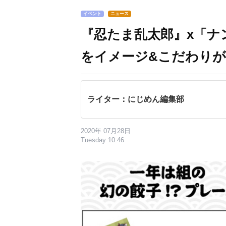
イベント
ニュース
『忍たま乱太郎』x「ナ
をイメージ&こだわり
ライター：にじめん編集部
2020年 07月28日
Tuesday 10:46