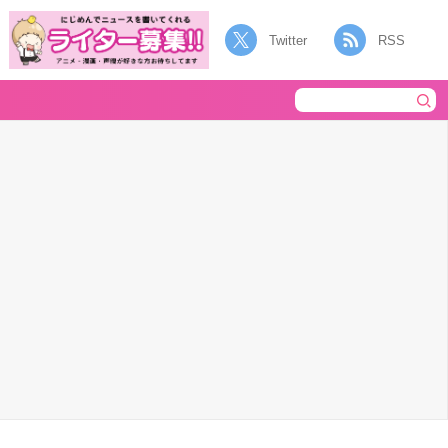
Twitter
RSS