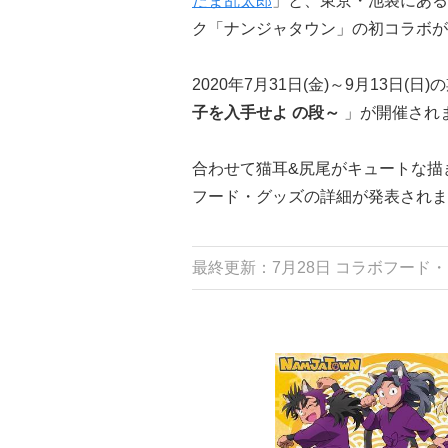
たま乱太郎
」と、東京・池袋にある
ク「ナンジャタウン」の初コラボが
2020年7月31日(金)～9月13日(日
子を入手せよ の段～
」が開催され
合わせて猫耳&尻尾がキュートな描
フード・グッズの詳細が発表されま
最終更新：7月28日 コラボフード