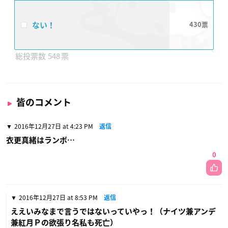
ない！
430
548
皆のコメント
2016年12月27日 at 4:23 PM
返信
衣更真緒はランボ…
0
2016年12月27日 at 8:53 PM
返信
ええいみなまで言うではないっていやっ！（ナイツ兼アンデ
兼紅月Ｐの欲張り名私も死亡）