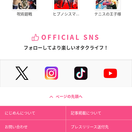
呪術廻戦
ヒプノシスマ...
テニスの王子様
OFFICIAL SNS
フォローしてより楽しいオタクライフ！
ページの先頭へ
にじめんについて
記事掲載について
お問い合わせ
プレスリリース送付先