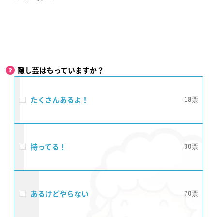
隠し芸はもっていますか？
たくさんあるよ！
18
持ってる！
30
あるけどやらない
70