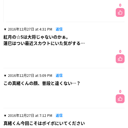
0
2016年12月27日 at 4:31 PM
返信
紅月の☆5は大将じゃないのかぁ。
蓮巳はつい最近スカウトにいた気がする…
0
2016年12月27日 at 5:09 PM
返信
この真緒くんの顔、普段と違くない…？
0
2016年12月27日 at 7:12 PM
返信
真緒くん今回こそはポイボにいてください