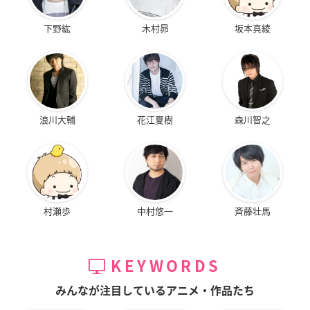
下野紘
木村昴
坂本真綾
浪川大輔
花江夏樹
森川智之
村瀬歩
中村悠一
斉藤壮馬
KEYWORDS
みんなが注目しているアニメ・作品たち