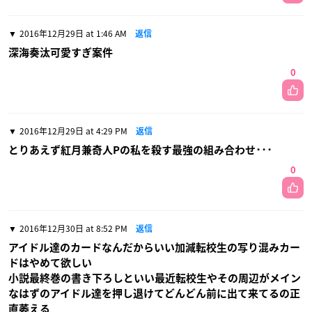
2016年12月29日 at 1:46 AM
返信
深海奏汰可愛すぎ案件
0
2016年12月29日 at 4:29 PM
返信
とりあえず紅月兼奇人Pの私を殺す最強の組み合わせ･･･
0
2016年12月30日 at 8:52 PM
返信
アイドル達のカードなんだからいい加減転校生の写り混みカー
ドはやめて欲しい
小説最終巻の書き下ろしといい最近転校生やその周辺がメイン
なはずのアイドル達を押し退けてどんどん前に出て来てるの正
直萎える