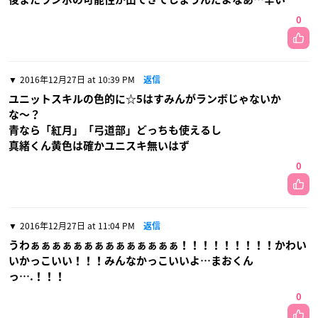
0
2016年12月27日 at 10:39 PM
返信
ユニットスキルの色的に☆5はすみんがランボじゃないか
な〜？
青なら「紅月」「弓道部」どっちも使えるし
真緒くん黄色は確かユニスキ無いはず
0
2016年12月27日 at 11:04 PM
返信
うわぁぁぁぁぁぁぁぁぁぁぁぁぁぁ！！！！！！！！！かわい
いかっこいい！！！みんなかっこいいよ…まおくん
っ….！！！
0