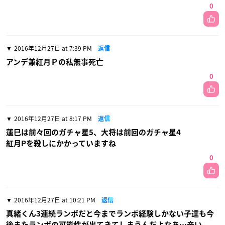
0
2016年12月27日 at 7:39 PM
返信
アンデ兼紅月Ｐの私無事死亡
0
2016年12月27日 at 8:17 PM
返信
蓮巳は前々回のガチャ星5、大将は前回のガチャ星4
紅月Pを殺しにかかっていますね
0
2016年12月27日 at 10:21 PM
返信
真緒くん3連続ランボだと今までランボ経験しかない子達も今
後またランボの可能性が出てきてしまうんだよなあ…辛い