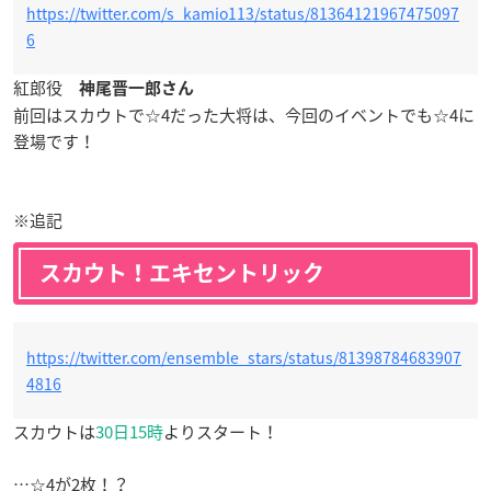
https://twitter.com/s_kamio113/status/81364121967475097
6
紅郎役
神尾晋一郎さん
前回はスカウトで☆4だった大将は、今回のイベントでも☆4に
登場です！
※追記
スカウト！エキセントリック
https://twitter.com/ensemble_stars/status/81398784683907
4816
スカウトは
30日15時
よりスタート！
…☆4が2枚！？