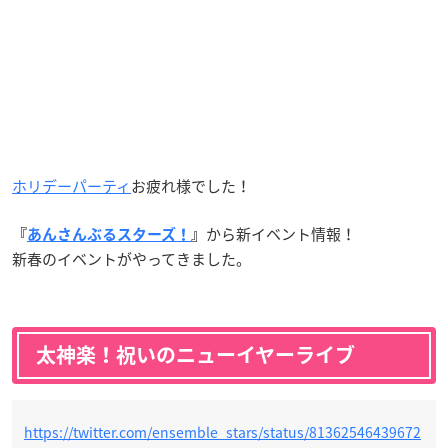
ホリデーパーティ
お疲れ様でした！
から新イベント情報！
『
あんさんぶるスターズ！
』
新春のイベントがやってきました。
太神楽！祝いのニューイヤーライブ
https://twitter.com/ensemble_stars/status/81362546439672