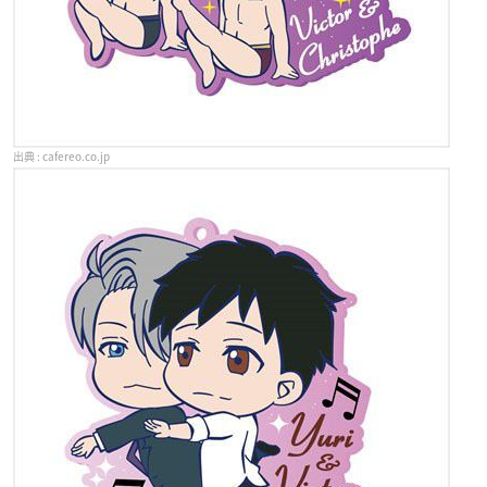
cafereo.co.jp