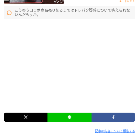
37コメント
こうゆうコラボ商品売り切るまではトレパク疑惑について答えられな
いんだろうか。
記事の内容について報告する