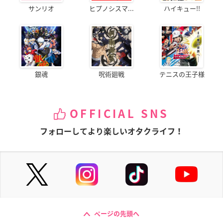
サンリオ
ヒプノシスマ...
ハイキュー!!
銀魂
呪術廻戦
テニスの王子様
OFFICIAL SNS
フォローしてより楽しいオタクライフ！
ページの先頭へ