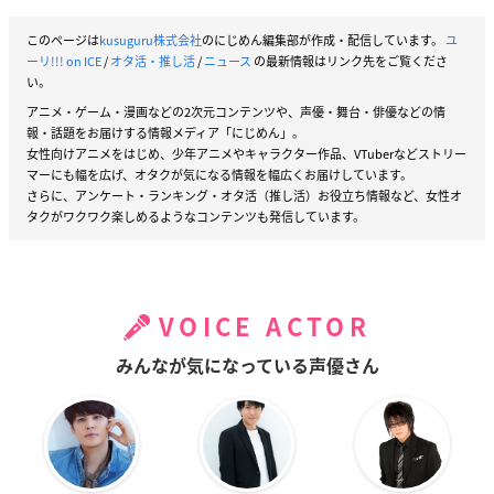
このページは
kusuguru株式会社
のにじめん編集部が作成・配信しています。
ユ
ーリ!!! on ICE
/
オタ活・推し活
/
ニュース
の最新情報はリンク先をご覧くださ
い。
アニメ・ゲーム・漫画などの2次元コンテンツや、声優・舞台・俳優などの情
報・話題をお届けする情報メディア「にじめん」。
女性向けアニメをはじめ、少年アニメやキャラクター作品、VTuberなどストリー
マーにも幅を広げ、オタクが気になる情報を幅広くお届けしています。
さらに、アンケート・ランキング・オタ活（推し活）お役立ち情報など、女性オ
タクがワクワク楽しめるようなコンテンツも発信しています。
VOICE ACTOR
みんなが気になっている声優さん