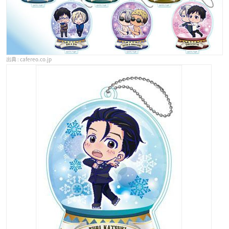
cafereo.co.jp