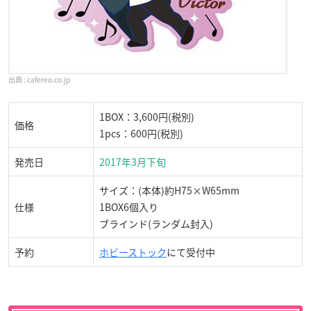
cafereo.co.jp
1BOX：3,600円(税別)
価格
1pcs：600円(税別)
発売日
2017年3月下旬
サイズ：(本体)約H75×W65mm
仕様
1BOX6個入り
ブラインド(ランダム封入)
予約
ホビーストック
にて受付中