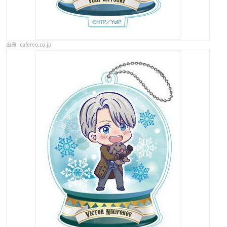
cafereo.co.jp