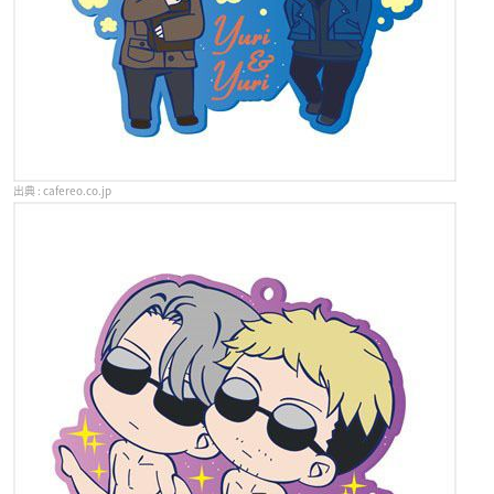
cafereo.co.jp