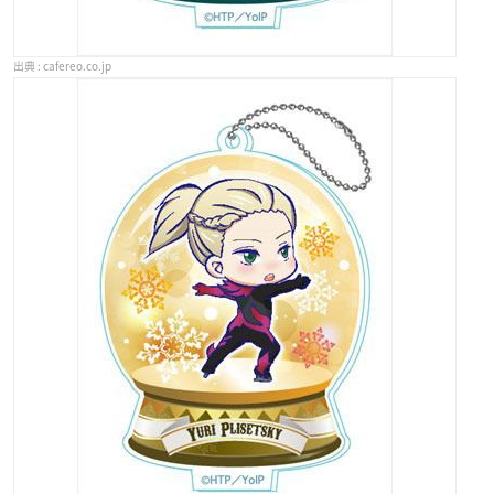
cafereo.co.jp