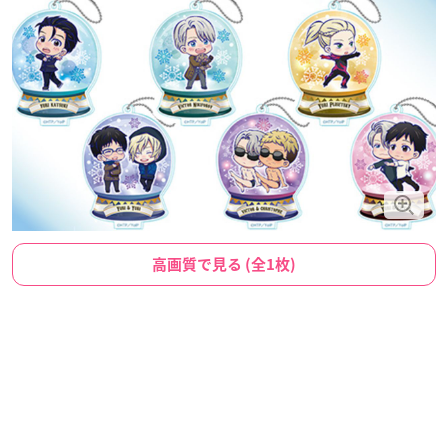
高画質で見る (全1枚)