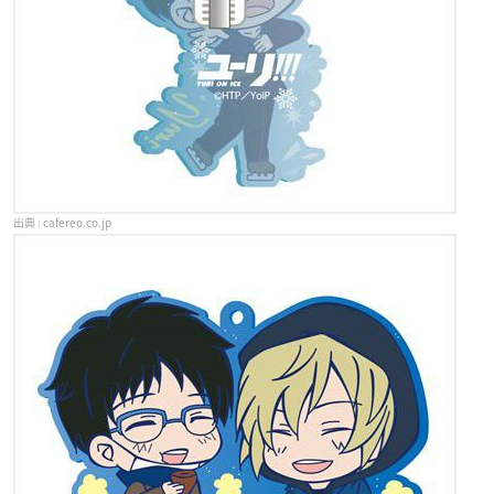
cafereo.co.jp