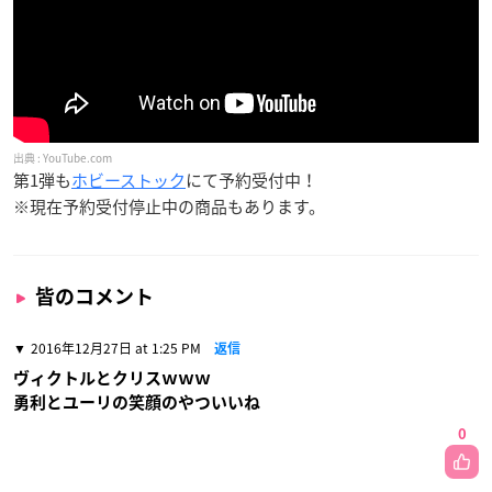
YouTube.com
第1弾も
ホビーストック
にて予約受付中！
※現在予約受付停止中の商品もあります。
皆のコメント
2016年12月27日 at 1:25 PM
返信
ヴィクトルとクリスｗｗｗ
勇利とユーリの笑顔のやついいね
0