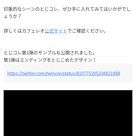
印象的なシーンのとじコレ、ぜひ手に入れてみてはいかがでし
ょうか？
詳しくはカフェレオ
公式サイト
でご確認ください。
とじコレ第1弾のサンプルも公開されました。
第1弾はエンディングをとじこめたデザイン！
https://twitter.com/twincre/status/810775395238821888