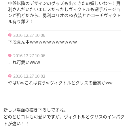
中盤以降のデザインのグッズも出てきたの嬉しいな～！勇
利さんだいたいエロスだったしヴィクトルも選手バージョ
ンが殆どだから、勇利ユリオのFS衣装とかコーチヴィクト
ル有り難え！
2016.12.27 10:06
下段真ん中ｗｗｗｗｗｗｗｗｗｗｗ
2016.12.27 10:06
これ可愛いwww
2016.12.27 10:02
やばいwこれは買うwヴィクトルとクリスの最高かww
新しい場面の描き下ろしですね。
どのとじコレも可愛いですが、ヴィクトルとクリスのインパク
トが強い！！