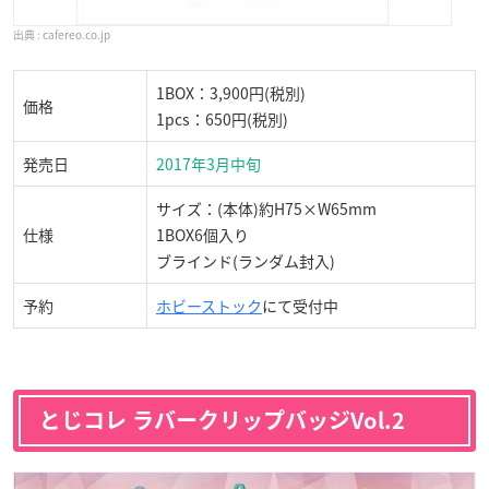
cafereo.co.jp
1BOX：3,900円(税別)
価格
1pcs：650円(税別)
発売日
2017年3月中旬
サイズ：(本体)約H75×W65mm
仕様
1BOX6個入り
ブラインド(ランダム封入)
予約
ホビーストック
にて受付中
とじコレ ラバークリップバッジVol.2