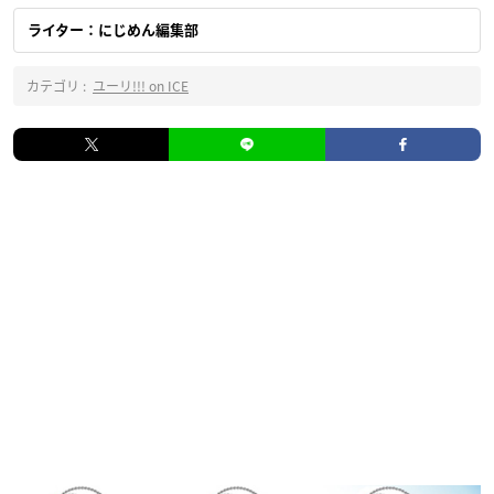
ライター：にじめん編集部
カテゴリ :
ユーリ!!! on ICE