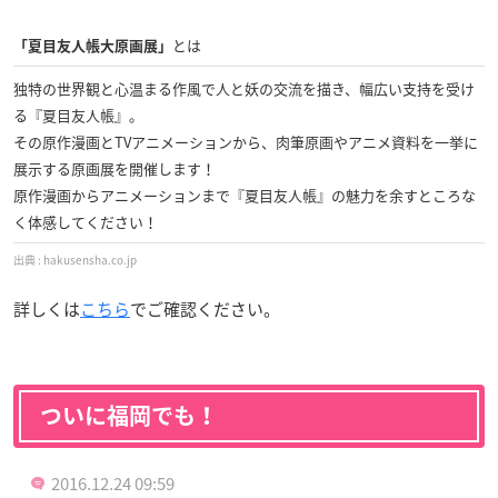
とは
「夏目友人帳大原画展」
独特の世界観と心温まる作風で人と妖の交流を描き、幅広い支持を受け
る『夏目友人帳』。
その原作漫画とTVアニメーションから、肉筆原画やアニメ資料を一挙に
展示する原画展を開催します！
原作漫画からアニメーションまで『夏目友人帳』の魅力を余すところな
く体感してください！
hakusensha.co.jp
詳しくは
こちら
でご確認ください。
ついに福岡でも！
2016.12.24 09:59