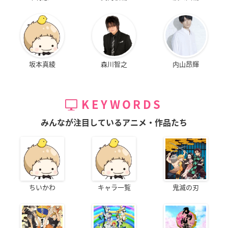
坂本真綾
森川智之
内山昂輝
KEYWORDS
みんなが注目しているアニメ・作品たち
ちいかわ
キャラ一覧
鬼滅の刃