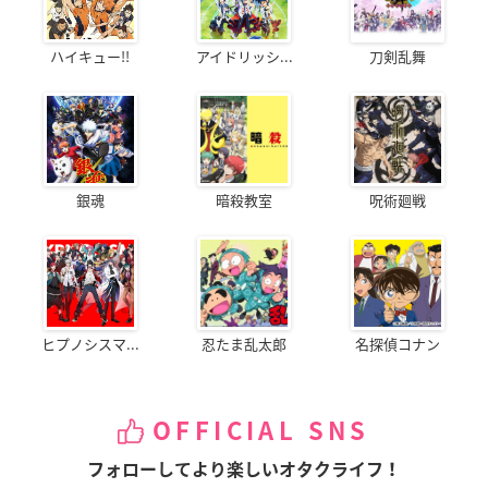
ハイキュー!!
アイドリッシ...
刀剣乱舞
銀魂
暗殺教室
呪術廻戦
ヒプノシスマ...
忍たま乱太郎
名探偵コナン
OFFICIAL SNS
フォローしてより楽しいオタクライフ！