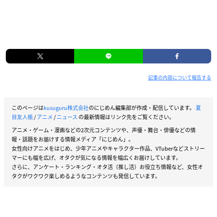
記事の内容について報告する
このページは
kusuguru株式会社
のにじめん編集部が作成・配信しています。
夏
目友人帳
/
アニメ
/
ニュース
の最新情報はリンク先をご覧ください。
アニメ・ゲーム・漫画などの2次元コンテンツや、声優・舞台・俳優などの情
報・話題をお届けする情報メディア「にじめん」。
女性向けアニメをはじめ、少年アニメやキャラクター作品、VTuberなどストリー
マーにも幅を広げ、オタクが気になる情報を幅広くお届けしています。
さらに、アンケート・ランキング・オタ活（推し活）お役立ち情報など、女性オ
タクがワクワク楽しめるようなコンテンツも発信しています。