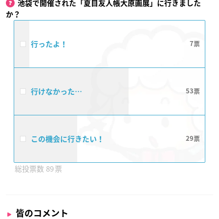
池袋で開催された「夏目友人帳大原画展」に行きました
か？
行ったよ！
7
行けなかった…
53
この機会に行きたい！
29
89
皆のコメント