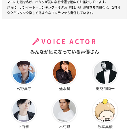
マーにも幅を広げ、オタクが気になる情報を幅広くお届けしています。
さらに、アンケート・ランキング・オタ活（推し活）お役立ち情報など、女性オ
タクがワクワク楽しめるようなコンテンツも発信しています。
VOICE ACTOR
みんなが気になっている声優さん
宮野真守
速水奨
諏訪部順一
下野紘
木村昴
坂本真綾