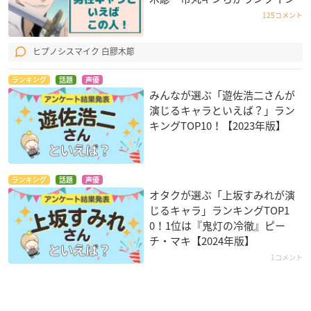
125コメント
ヒプノシスマイク 白膠木簓
ランキング
話題
声優
みんなが選ぶ「遊佐浩二さんが
演じるキャラといえば？」ラン
キングTOP10！【2023年版】
ランキング
話題
声優
オタクが選ぶ「上坂すみれが演
じるキャラ」ランキングTOP1
0！1位は『鬼灯の冷徹』ピー
チ・マキ【2024年版】
1コメント