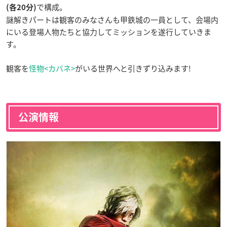
で構成。
(各20分)
謎解きパートは観客のみなさんも甲鉄城の一員として、会場内
にいる登場人物たちと協力してミッションを遂行していきま
す。
観客を
怪物<カバネ>
がいる世界へと引きずり込みます!
公演情報