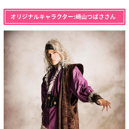
オリジナルキャラクター:崎山つばささん