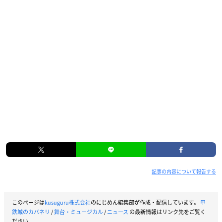
記事の内容について報告する
このページは
kusuguru株式会社
のにじめん編集部が作成・配信しています。
甲
鉄城のカバネリ
/
舞台・ミュージカル
/
ニュース
の最新情報はリンク先をご覧く
ださい。