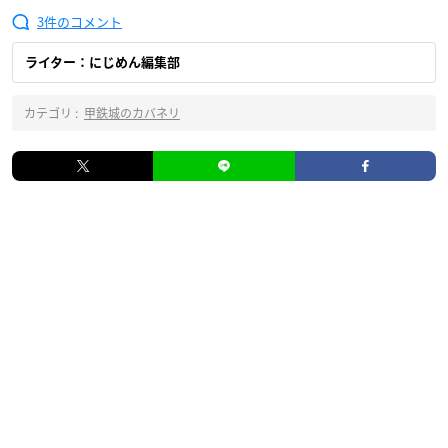
3
ライター：にじめん編集部
カテゴリ :
甲鉄城のカバネリ