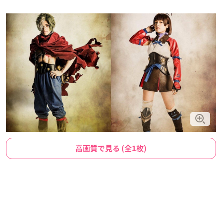
高画質で見る (全1枚)