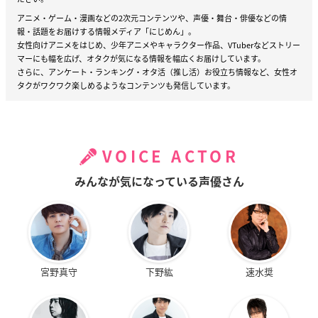
アニメ・ゲーム・漫画などの2次元コンテンツや、声優・舞台・俳優などの情
報・話題をお届けする情報メディア「にじめん」。
女性向けアニメをはじめ、少年アニメやキャラクター作品、VTuberなどストリー
マーにも幅を広げ、オタクが気になる情報を幅広くお届けしています。
さらに、アンケート・ランキング・オタ活（推し活）お役立ち情報など、女性オ
タクがワクワク楽しめるようなコンテンツも発信しています。
VOICE ACTOR
みんなが気になっている声優さん
宮野真守
下野紘
速水奨