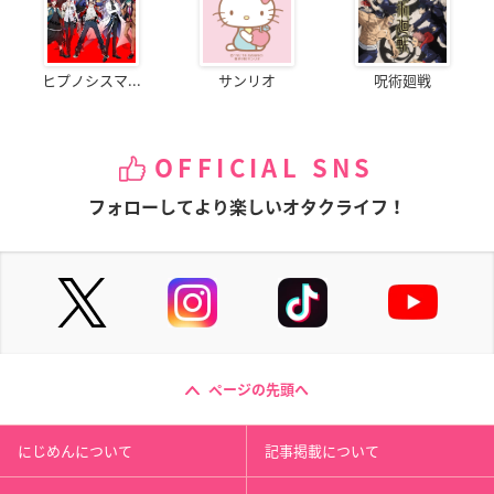
ヒプノシスマ...
サンリオ
呪術廻戦
OFFICIAL SNS
フォローしてより楽しいオタクライフ！
ページの先頭へ
にじめんについて
記事掲載について