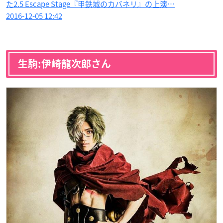
た2.5 Escape Stage『甲鉄城のカバネリ』の上演…
2016-12-05 12:42
生駒:伊崎龍次郎さん