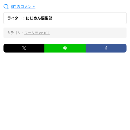
8
ライター：にじめん編集部
カテゴリ :
ユーリ!!! on ICE