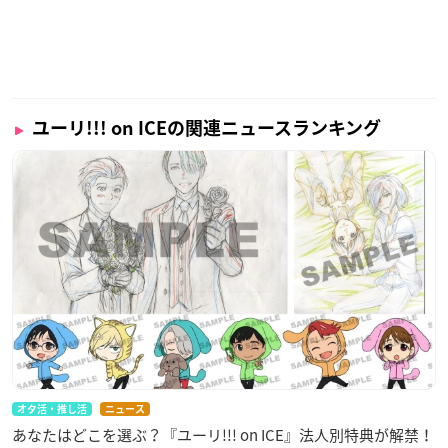
ユーリ!!! on ICEの関連ニュースランキング
オタ活・推し活
ニュース
あなたはどこを選ぶ？『ユーリ!!! on ICE』法人別特典が解禁！