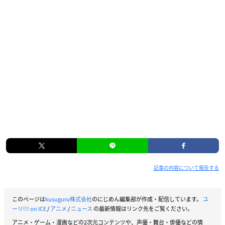
記事の内容について報告する
このページは
kusuguru株式会社
のにじめん編集部が作成・配信しています。
ユ
ーリ!!! on ICE
/
アニメ
/
ニュース
の最新情報はリンク先をご覧ください。
アニメ・ゲーム・漫画などの2次元コンテンツや、声優・舞台・俳優などの情