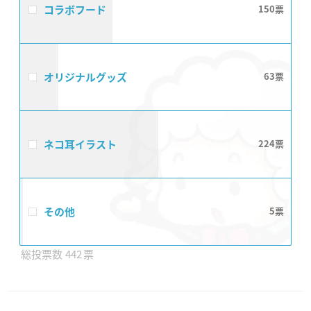
コラボフード
150
オリジナルグッズ
63
ネコ耳イラスト
224
その他
5
442