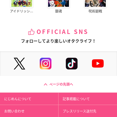
アイドリッシ...
銀魂
呪術廻戦
OFFICIAL SNS
フォローしてより楽しいオタクライフ！
ページの先頭へ
にじめんについて
記事掲載について
お問い合わせ
プレスリリース送付先