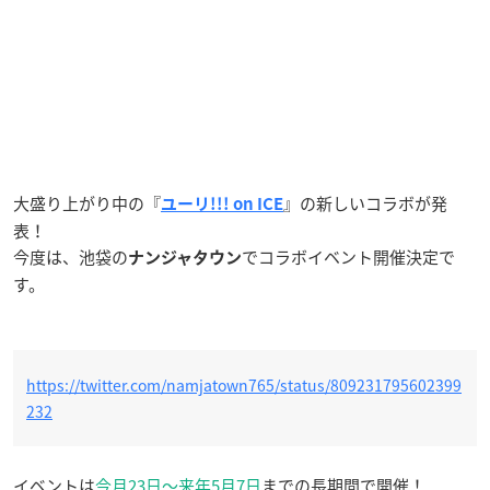
大盛り上がり中の『
』の新しいコラボが発
ユーリ!!! on ICE
表！
今度は、池袋の
でコラボイベント開催決定で
ナンジャタウン
す。
https://twitter.com/namjatown765/status/809231795602399
232
イベントは
今月23日〜来年5月7日
までの長期間で開催！