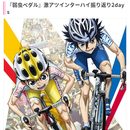
『弱虫ペダル』激アツインターハイ振り返り
2day
s