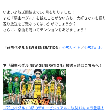
いよいよ放送開始まで1ヶ月を切りました！
まだ『弱虫ペダル』を観たことがない方も、大好きな方も振り
返り放送をご覧なってはいかがでしょうか？
さらに、楽曲を聴いてテンションをあげましょう！
公式サイト
／
公式Twitter
『弱虫ペダル
NEW GENERATION
』
▼『弱虫ペダル NEW GENERATION』放送日時はこちらへ！
『弱虫ペダル』3期の新キービジュアルに総勢12キャラ登場！