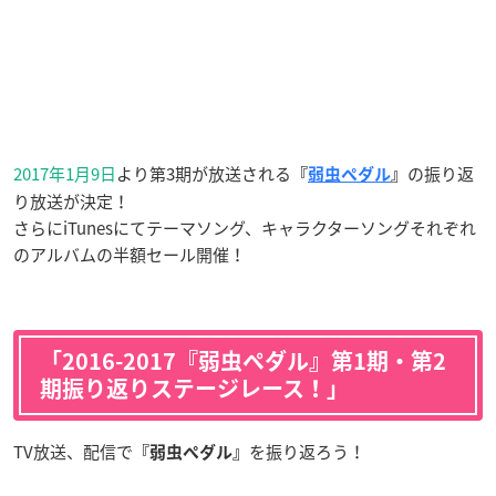
2017年1月9日
より第3期が放送される
の振り返
『
弱虫ペダル
』
り放送が決定！
さらにiTunesにてテーマソング、キャラクターソングそれぞれ
のアルバムの半額セール開催！
「2016-2017『弱虫ペダル』第1期・第2
期振り返りステージレース！」
TV放送、配信で
を振り返ろう！
『弱虫ペダル』