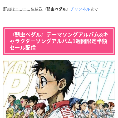
詳細はニコニコ生放送
チャンネル
まで
『弱虫ペダル』
『弱虫ペダル』テーマソングアルバム&キ
ャラクターソングアルバム1週間限定半額
セール配信