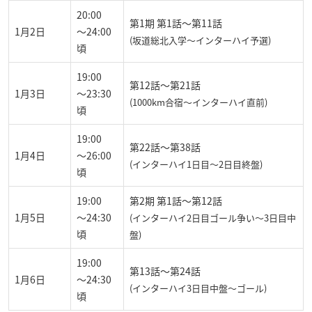
20:00
第1期 第1話～第11話
1月2日
～24:00
(坂道総北入学～インターハイ予選)
頃
19:00
第12話～第21話
1月3日
～23:30
(1000km合宿～インターハイ直前)
頃
19:00
第22話～第38話
1月4日
～26:00
(インターハイ1日目～2日目終盤)
頃
19:00
第2期 第1話～第12話
1月5日
～24:30
(インターハイ2日目ゴール争い～3日目中
頃
盤)
19:00
第13話～第24話
1月6日
～24:30
(インターハイ3日目中盤～ゴール)
頃