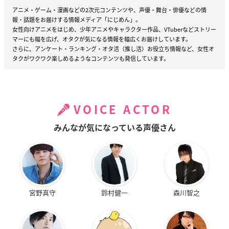
アニメ・ゲーム・漫画などの2次元コンテンツや、声優・舞台・俳優などの情
報・話題をお届けする情報メディア「にじめん」。
女性向けアニメをはじめ、少年アニメやキャラクター作品、VTuberなどストリー
マーにも幅を広げ、オタクが気になる情報を幅広くお届けしています。
さらに、アンケート・ランキング・オタ活（推し活）お役立ち情報など、女性オ
タクがワクワク楽しめるようなコンテンツも発信しています。
VOICE ACTOR
みんなが気になっている声優さん
宮野真守
鈴村健一
森川智之