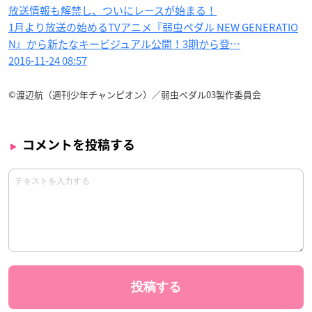
放送情報も解禁し、ついにレースが始まる！
1月より放送の始めるTVアニメ『弱虫ペダル NEW GENERATIO
N』から新たなキービジュアル公開！3期から登…
2016-11-24 08:57
©渡辺航（週刊少年チャンピオン）／弱虫ペダル03製作委員会
コメントを投稿する