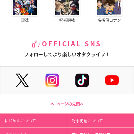
銀魂
呪術廻戦
名探偵コナン
OFFICIAL SNS
フォローしてより楽しいオタクライフ！
ページの先頭へ
にじめんについて
記事掲載について