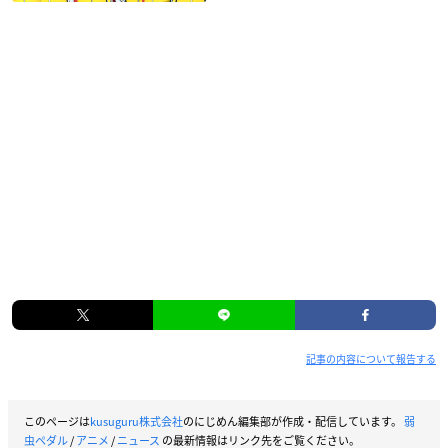
記事の内容について報告する
このページは
kusuguru株式会社
のにじめん編集部が作成・配信しています。
弱
虫ペダル
/
アニメ
/
ニュース
の最新情報はリンク先をご覧ください。