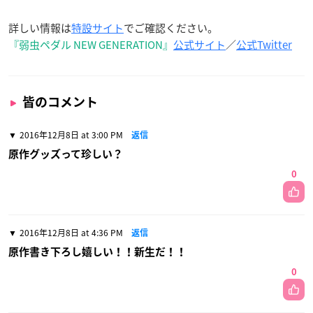
詳しい情報は
特設サイト
でご確認ください。
『弱虫ペダル NEW GENERATION』
公式サイト
／
公式Twitter
皆のコメント
2016年12月8日 at 3:00 PM
返信
原作グッズって珍しい？
0
2016年12月8日 at 4:36 PM
返信
原作書き下ろし嬉しい！！新生だ！！
0