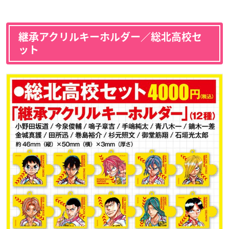
継承アクリルキーホルダー／総北高校セ
ット