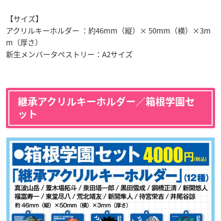
【サイズ】
アクリルキーホルダー ：約46mm（縦）× 50mm（横）×3m
m（厚さ）
新生メンバータペストリー：A2サイズ
継承アクリルキーホルダー／箱根学園セ
ット