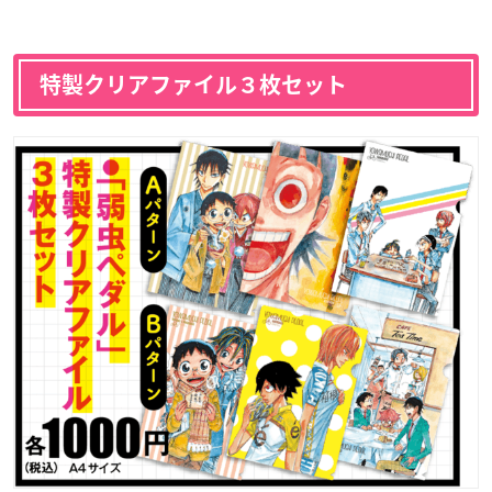
特製クリアファイル３枚セット