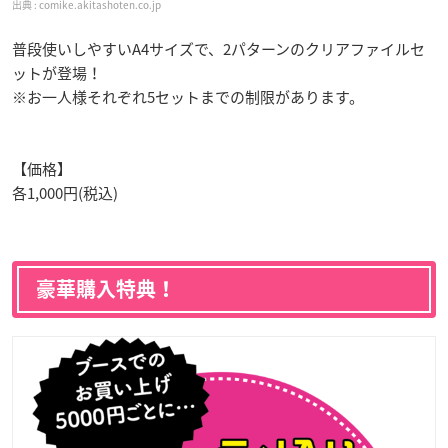
comike.akitashoten.co.jp
普段使いしやすいA4サイズで、2パターンのクリアファイルセ
ットが登場！
※お一人様それぞれ5セットまでの制限
があります。
【価格】
各1,000円(税込)
豪華購入特典！