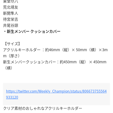
東堂尽八
荒北靖友
新開隼人
待宮栄吉
井尾谷諒
・新生メンバー クッションカバー
【サイズ】
アクリルキーホルダー ：約46mm（縦）× 50mm（横）×3m
m（厚さ）
新生メンバークッションカバー：約450mm（縦） × 450mm
（横）
https://twitter.com/Weekly_Champion/status/806673755564
933120
クリア素材のおしゃれなアクリルキーホルダー