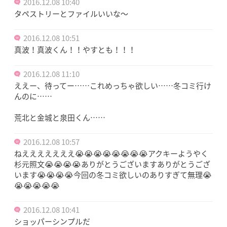
2016.12.08 10:40
タペストリーとファイルいいな〜
2016.12.08 10:51
真波！真波くん！！やすとも！！！
2016.12.08 11:10
ええー、待ってー……これめっちゃ欲しい……冬コミ行け
んのに……
荒北と金城と泉田くん……
2016.12.08 10:57
ねえええええええ😭😭😭😭😭😭😭😭アクキーようやく
杉元照文😭😭😭😭ありがとうございますありがとうござ
います😭😭😭😭今回の冬コミ欲しいのありすぎて無理😭
😭😭😭😭😭
2016.12.08 10:41
ショッパーシンプルだ