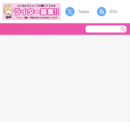
Twitter
RSS