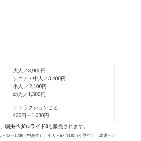
大人／3,900円
シニア・中人／3,400円
小人 ／2,100円
幼児／1,300円
アトラクションごと
420円～1,030円
、
弱虫ペダルライド3
も販売されます。
＝12～17歳（中高生）、
小人＝6～11歳（小学生）、幼児＝3