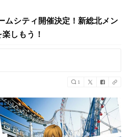
ームシティ開催決定！新総北メン
を楽しもう！
1