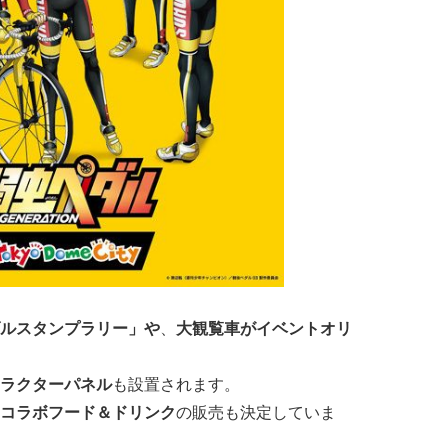
ルスタンプラリー」や
、
大観覧車がイベントオリ
ラクターパネル
も設置されます。
コラボフード＆ドリンク
の販売も決定していま