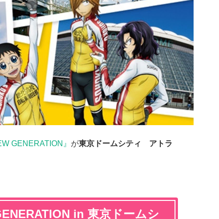
W GENERATION
』
が
東京ドームシティ アトラ
ENERATION in 東京ドームシ