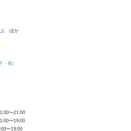
ズ
ほか
（月・祝）
00〜21:00
00〜19:00
0〜19:00