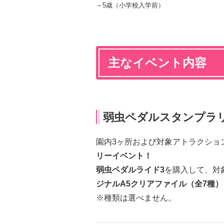
～5歳（小学校入学前）
主なイベント内容
弱虫ペダルスタンプラ
園内3ヶ所および対象アトラクショ
リーイベント！
弱虫ペ
ダルライド3
を購入して、対
ジナルA5クリアファイル（全7種）
※種類は選べません。