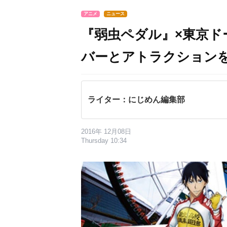
アニメ
ニュース
『弱虫ペダル』×東京ド
バーとアトラクション
ライター：にじめん編集部
2016年 12月08日
Thursday 10:34