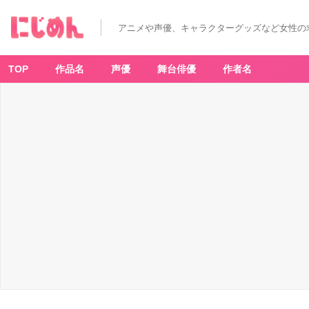
アニメや声優、キャラクターグッズなど女性の
TOP
作品名
声優
舞台俳優
作者名