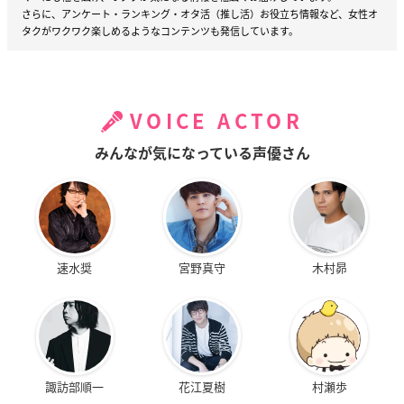
さらに、アンケート・ランキング・オタ活（推し活）お役立ち情報など、女性オ
タクがワクワク楽しめるようなコンテンツも発信しています。
VOICE ACTOR
みんなが気になっている声優さん
速水奨
宮野真守
木村昴
諏訪部順一
花江夏樹
村瀬歩