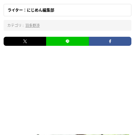
ライター：にじめん編集部
カテゴリ :
羽多野渉