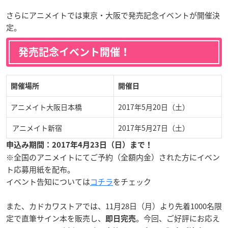
さらにアニメイトでは東京・大阪で発売記念イベントが開催決
定。
発売記念イベント開催！
開催場所
開催日
アニメイト大阪日本橋
2017年5月20日（土）
アニメイト新宿
2017年5月27日（土）
申込み期間：2017年4月23日（日）まで！
※全国のアニメイトにてご予約（全額内金）された方にイベン
ト応募用紙を配布。
イベント告知については
コチラ
をチェック
また、カドカワストアでは、11月28日（月）より先着1000名限
定で直筆サイン本を販売し、
。今回、ご好評にお応え
即日完売