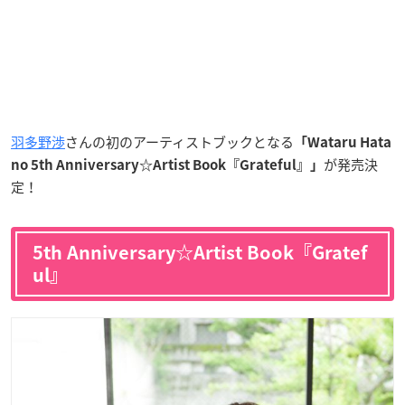
羽多野渉
さんの初のアーティストブックとなる
「Wataru Hata
が発売決
no 5th Anniversary☆Artist Book『Grateful』」
定！
5th Anniversary☆Artist Book『Gratef
ul』