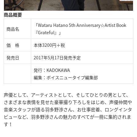
商品概要
「Wataru Hatano 5th Anniversary☆Artist Book
商品名
『Grateful』」
価 格
本体3200円＋税
発売日
2017年5月17日発売予定
発行：KADOKAWA
編集：ボイスニュータイプ編集部
声優として、アーティストとして、そしてひとりの男として、
さまざまな表情を見せた豪華撮り下ろしをはじめ、声優仲間や
音楽スタッフが語る羽多野渉さん、お仕事密着、ロングインタ
ビューなど、羽多野渉さんの魅力のすべてが一冊に集約されま
す！