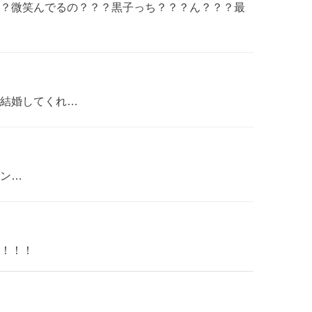
？微笑んでるの？？？黒子っち？？？ん？？？最
結婚してくれ…
ン…
！！！