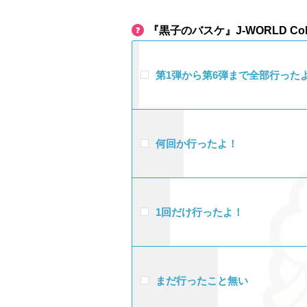
『黒子のバスケ』J-WORLD Col
第1弾から第6弾まで全部行った
何回か行ったよ！
1回だけ行ったよ！
まだ行ったこと無い