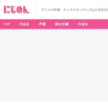
アニメや声優、キャラクターグッズなど女性の
TOP
作品名
声優
舞台俳優
作者名