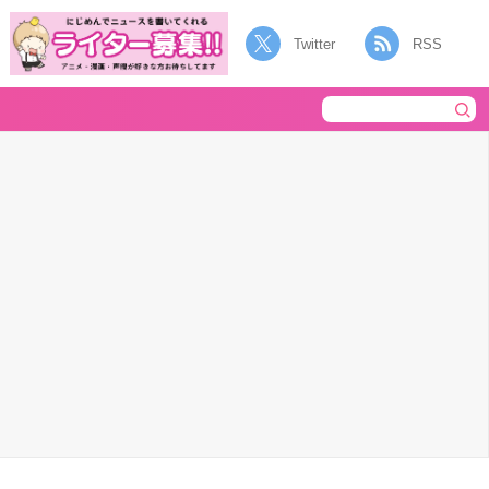
Twitter
RSS