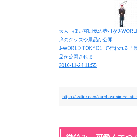
大人っぽい雰囲気の赤司がJ-WORLDに！
弾のグッズや景品が公開！
J-WORLD TOKYOにて行われる『黒
品が公開されま…
2016-11-24 11:55
https://twitter.com/kurobasanime/st