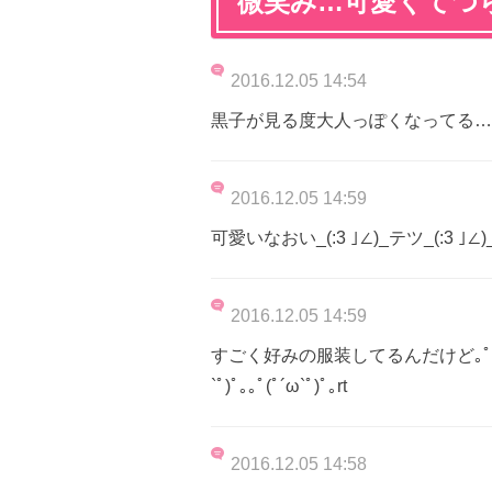
微笑み…可愛くてつ
2016.12.05 14:54
黒子が見る度大人っぽくなってる…( ･ᴗ･̥
2016.12.05 14:59
可愛いなおい_(:3 ｣∠)_テツ_(:3 ｣∠)
2016.12.05 14:59
すごく好みの服装してるんだけど｡ﾟ(ﾟ´ω`
`ﾟ)ﾟ｡｡ﾟ(ﾟ´ω`ﾟ)ﾟ｡rt
2016.12.05 14:58