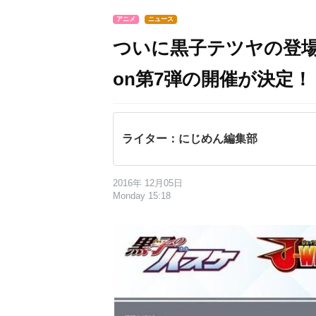
アニメ
ニュース
ついに黒子テツヤの登場！『黒
on第7弾の開催が決定！
ライター：にじめん編集部
2016年 12月05日
Monday 15:18