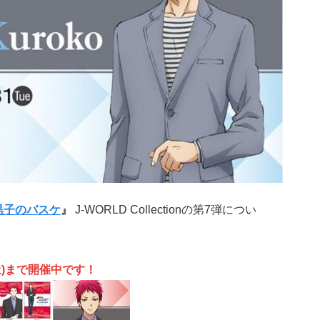
黒子のバスケ
』
J-WORLD Collectionの第7弾につい
(土)まで開催中です！