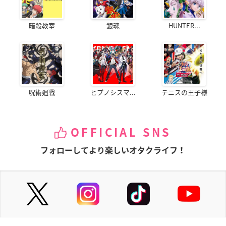
暗殺教室
銀魂
HUNTER...
呪術廻戦
ヒプノシスマ...
テニスの王子様
OFFICIAL SNS
フォローしてより楽しいオタクライフ！