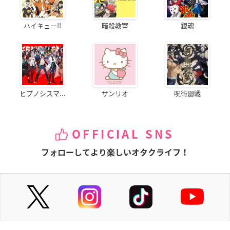
ハイキュー!!
暗殺教室
銀魂
ヒプノシスマ...
サンリオ
呪術廻戦
OFFICIAL SNS
フォローしてより楽しいオタクライフ！