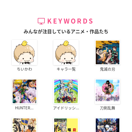
KEYWORDS
みんなが注目しているアニメ・作品たち
ちいかわ
キャラ一覧
鬼滅の刃
HUNTER...
アイドリッシ...
刀剣乱舞