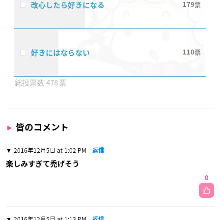
改心したら好きになる
179
好きにはならない
110
478
皆のコメント
2016年12月5日 at 1:02 PM
返信
楽しみすぎて禿げそう
0
2016年12月5日 at 1:13 PM
返信