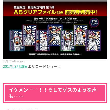
YouTube.com
2017年3月18日
よりロードショー！
イケメン……！！そしてゲスのような声
も……