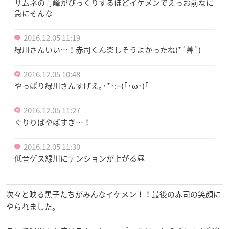
サムネの青峰がびっくりするほどイケメンでえっお前なに
急にそんな
2016.12.05 11:19
緑川さんいい…！赤司くん楽しそうよかったね(*´艸`)
2016.12.05 10:48
やっぱり緑川さんすげえ｡･*･:≡(｢･ω･)｢
2016.12.05 11:27
ぐりりばやばすぎ…！
2016.12.05 11:30
低音ゲス緑川にテンションが上がる昼
次々と映る黒子たちがみんなイケメン！！最後の赤司の笑顔に
やられました。