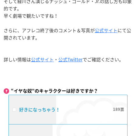
そして緑川さん演じるナッシュ・ゴールド・Jr.の話し方も印象
的です。
早く劇場で観たいですね！
さらに、アフレコ終了後のコメント＆写真が
公式サイト
にて公
開されています。
詳しい情報は
公式サイト
・
公式Twitter
でご確認ください。
“イヤな奴”のキャラクターは好きですか？
好きになっちゃう！
189