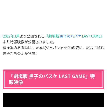
2017年3月
より公開される
『劇場版
黒子のバスケ
LAST GAME』
より特報映像が公開されました。
威圧案のあるJabberwock(ジャバウォック)の姿に、試合に臨む
黒子たちの姿が登場！
『劇場版 黒子のバスケ LAST GAME』特
報映像