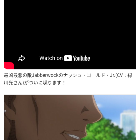
最凶最悪の敵Jabberwockのナッシュ・ゴールド・Jr.(CV：緑
川光さん)がついに喋ります！