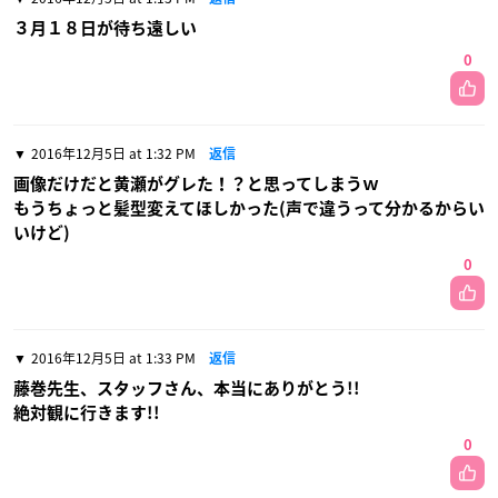
３月１８日が待ち遠しい
0
2016年12月5日 at 1:32 PM
返信
画像だけだと黄瀬がグレた！？と思ってしまうｗ
もうちょっと髪型変えてほしかった(声で違うって分かるからい
いけど)
0
2016年12月5日 at 1:33 PM
返信
藤巻先生、スタッフさん、本当にありがとう!!
絶対観に行きます!!
0