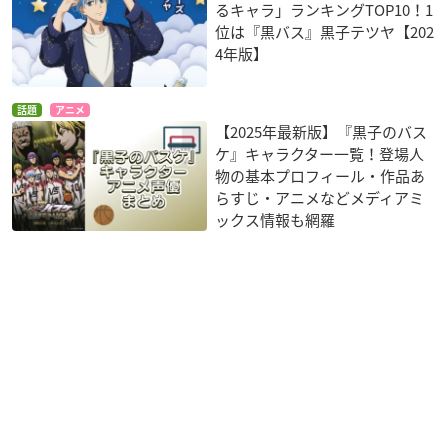
るキャラ」ランキングTOP10！1
位は『黒バス』黒子テツヤ【202
4年版】
話題
アニメ
【2025年最新版】『黒子のバス
ケ』キャラクター一覧！登場人
物の基本プロフィール・作品あ
らすじ・アニメなどメディアミ
ックス情報も網羅