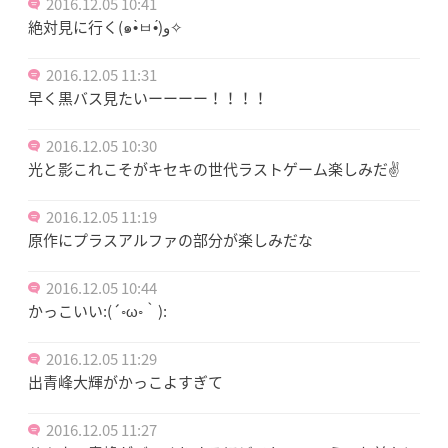
2016.12.05 10:41
絶対見に行く(๑•̀ㅂ•́)و✧
2016.12.05 11:31
早く黒バス見たいーーーー！！！！
2016.12.05 10:30
光と影これこそがキセキの世代ラストゲーム楽しみだ✌
2016.12.05 11:19
原作にプラスアルファの部分が楽しみだな
2016.12.05 10:44
かっこいい:(´◦ω◦｀):
2016.12.05 11:29
出青峰大輝がかっこよすぎて
2016.12.05 11:27