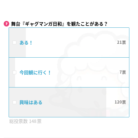
舞台『ギャグマンガ日和』を観たことがある？
ある！
21
今回観に行く！
7
興味はある
120
148