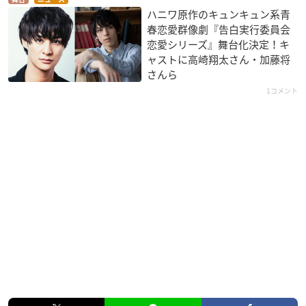
ハニワ原作のキュンキュン系青
春恋愛群像劇『告白実行委員会
恋愛シリーズ』舞台化決定！キ
ャストに高崎翔太さん・加藤将
さんら
1コメント