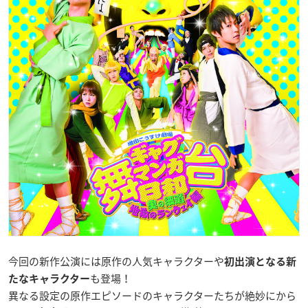
今回の新作公演には原作の人気キャラクターや
初出演となる新
も登場！
たなキャラクター
異なる設定の原作エピソードのキャラクターたちが絶妙にから