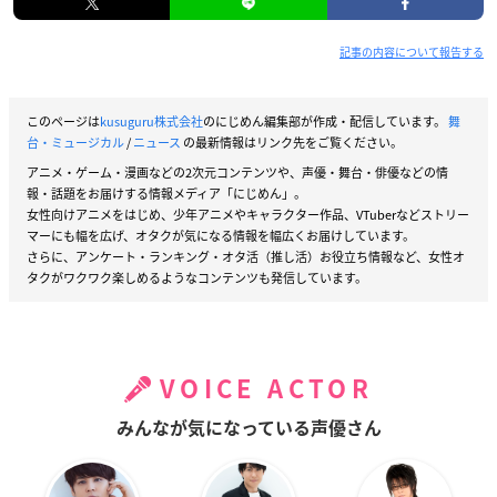
記事の内容について報告する
このページは
kusuguru株式会社
のにじめん編集部が作成・配信しています。
舞
台・ミュージカル
/
ニュース
の最新情報はリンク先をご覧ください。
アニメ・ゲーム・漫画などの2次元コンテンツや、声優・舞台・俳優などの情
報・話題をお届けする情報メディア「にじめん」。
女性向けアニメをはじめ、少年アニメやキャラクター作品、VTuberなどストリー
マーにも幅を広げ、オタクが気になる情報を幅広くお届けしています。
さらに、アンケート・ランキング・オタ活（推し活）お役立ち情報など、女性オ
タクがワクワク楽しめるようなコンテンツも発信しています。
VOICE ACTOR
みんなが気になっている声優さん