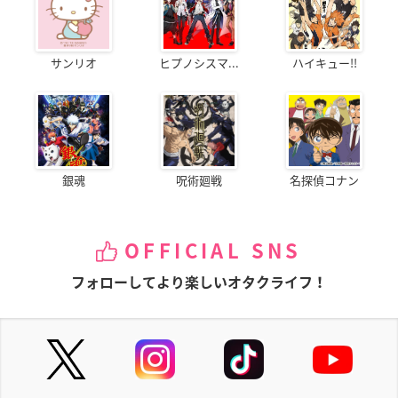
サンリオ
ヒプノシスマ...
ハイキュー!!
銀魂
呪術廻戦
名探偵コナン
OFFICIAL SNS
フォローしてより楽しいオタクライフ！