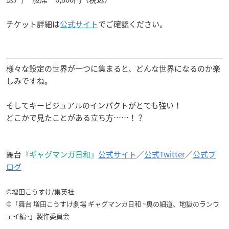
チケット詳細は
公式サイト
でご確認ください。
様々な設定の世界が一つに集まると、どんな世界になるのか楽
しみですね。
そしてキービジュアルのインパクトがとても強い！
どこかで見たことがある立ち方……！？
舞台
『ギャグマンガ日和』
公式サイト
／
公式Twitter
／
公式ブ
ログ
©増田こうすけ/集英社
©「舞台 増田こうすけ劇場 ギャグマンガ日和 ~奥の細道、地獄のランウ
ェイ編~」製作委員会