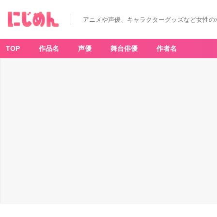
アニメや声優、キャラクターグッズなど女性の
TOP
作品名
声優
舞台俳優
作者名