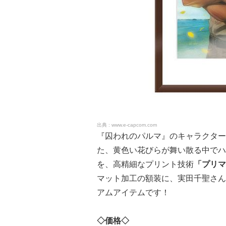
www.e-capcom.com
『囚われのパルマ』のキャラクター
た、黄色い花びらが舞い散る中でハ
を、高精細なプリント技術
「プリマ
マット加工の額装に、実田千聖さん
アムアイテムです！
◇価格◇