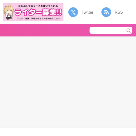
Twitter
RSS