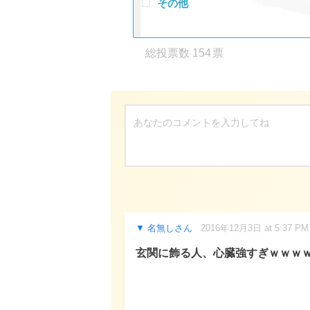
その他
154
名無しさん
2016年12月3日 at 5:37 PM
玄関に飾る人、心臓強すぎｗｗｗ