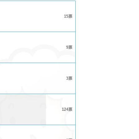
15
9
3
124