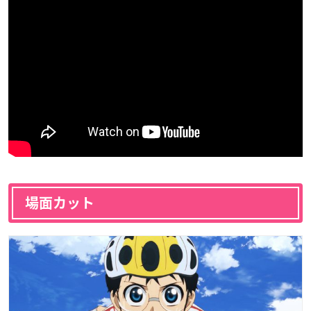
場面カット