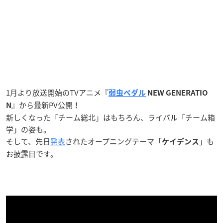
1月より放送開始のTVアニメ『
弱虫ペダル
NEW GENERATIO
』から最新PV公開！
N
新しくなった「チーム総北」はもちろん、ライバル「チーム箱
学」の姿も。
そして、先日
発表
されたオープニングテーマ「
」も
ケイデンス
お披露目です。