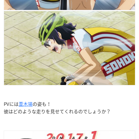
PVには
葦木場
の姿も！
彼はどのような走りを見せてくれるのでしょうか？