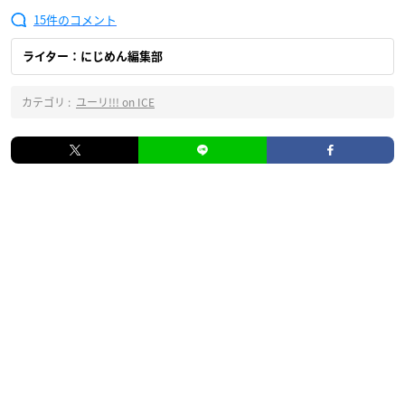
15
ライター：にじめん編集部
カテゴリ :
ユーリ!!! on ICE