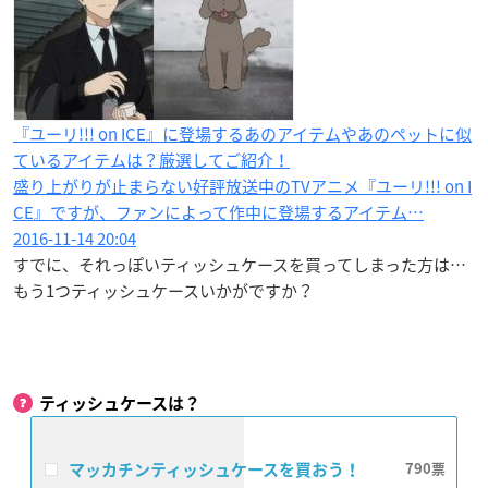
『ユーリ!!! on ICE』に登場するあのアイテムやあのペットに似
ているアイテムは？厳選してご紹介！
盛り上がりが止まらない好評放送中のTVアニメ『ユーリ!!! on I
CE』ですが、ファンによって作中に登場するアイテム…
2016-11-14 20:04
すでに、それっぽいティッシュケースを買ってしまった方は…
もう1つティッシュケースいかがですか？
ティッシュケースは？
マッカチンティッシュケースを買おう！
790