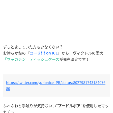
ずっとまっていた方も少なくない？
お待ちかねの『
』から、ヴィクトルの愛犬
ユーリ!!! on ICE
「マッカチン」ティッシュケース
が発売決定です！
https://twitter.com/yurionice_PR/status/8027981743184076
80
ふわふわと手触りが気持ちいい”
”を使用したマッ
プードルボア
カチン。