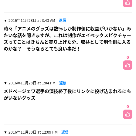
2016年11月28日 at 3:43 AM
返信
時々「アニメのグッズは数％しか制作側に収益がいかない」み
たいな話を聞きますが、これは制作がエイベックスピクチャー
ズってことはきちんと売り上げた分、収益として制作側に入る
のかな？ そうならとても良い事だ！
0
2016年11月28日 at 1:04 PM
返信
メドベージェワ選手の演技終了後にリンクに投げ込まれるにち
がいないグッズ
0
2016年11月30日 at 12:09 PM
返信