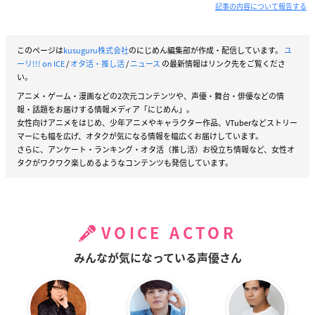
記事の内容について報告する
このページは
kusuguru株式会社
のにじめん編集部が作成・配信しています。
ユ
ーリ!!! on ICE
/
オタ活・推し活
/
ニュース
の最新情報はリンク先をご覧くださ
い。
アニメ・ゲーム・漫画などの2次元コンテンツや、声優・舞台・俳優などの情
報・話題をお届けする情報メディア「にじめん」。
女性向けアニメをはじめ、少年アニメやキャラクター作品、VTuberなどストリー
マーにも幅を広げ、オタクが気になる情報を幅広くお届けしています。
さらに、アンケート・ランキング・オタ活（推し活）お役立ち情報など、女性オ
タクがワクワク楽しめるようなコンテンツも発信しています。
VOICE ACTOR
みんなが気になっている声優さん