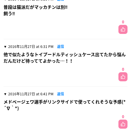
普段は猫派だがマッカチンは別‼︎
飼う‼︎
0
2016年11月27日 at 6:31 PM
返信
他で似たようなトイプードルティッシュケース出てたから悩ん
だんだけど待っててよかった…！！
0
2016年11月27日 at 6:41 PM
返信
メドベージェワ選手がリンクサイドで使ってくれそうな予感(*
´∇｀*)
0