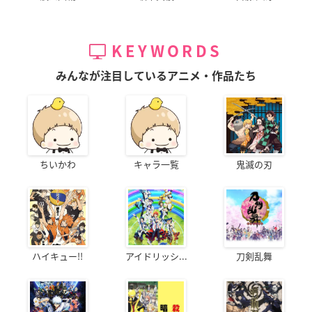
KEYWORDS
みんなが注目しているアニメ・作品たち
ちいかわ
キャラ一覧
鬼滅の刃
ハイキュー!!
アイドリッシ...
刀剣乱舞