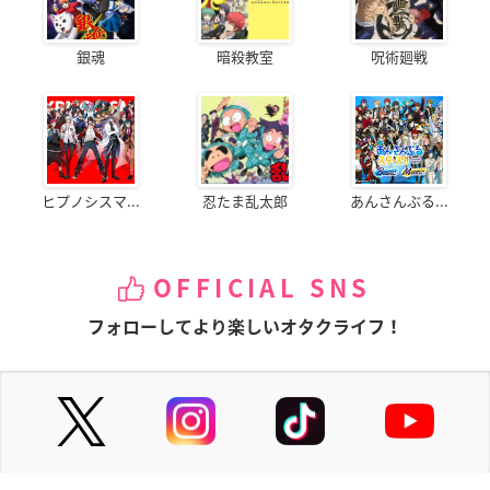
銀魂
暗殺教室
呪術廻戦
ヒプノシスマ...
忍たま乱太郎
あんさんぶる...
OFFICIAL SNS
フォローしてより楽しいオタクライフ！