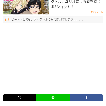
クトル、ユリオによる春を感じ
る3ショット！
15コメント
ど〜〜〜しても、ヴィクトルの生え際見てしまう、、、。