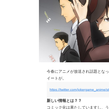
今春にアニメが放送され話題となっ
イートが。
https://twitter.com/jokergame_anime
新しい情報とは？？
コミック化は果たしていますし、う