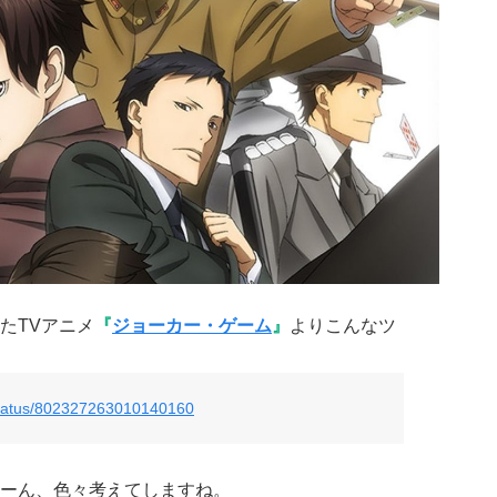
たTVアニメ
『
ジョーカー・ゲーム
』
よりこんなツ
/status/802327263010140160
ーん、色々考えてしますね。