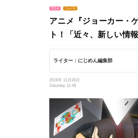
アニメ
ニュース
アニメ『ジョーカー・
ト！「近々、新しい情
ライター：にじめん編集部
2016年 11月26日
Saturday 11:49