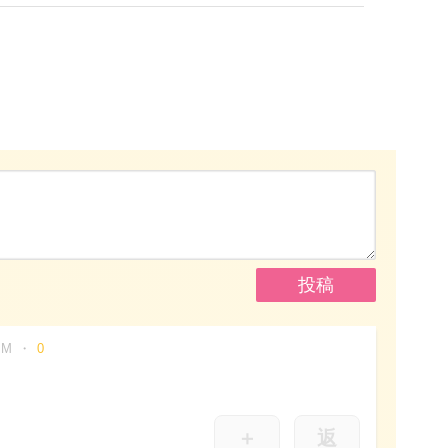
PM
0
＋
返