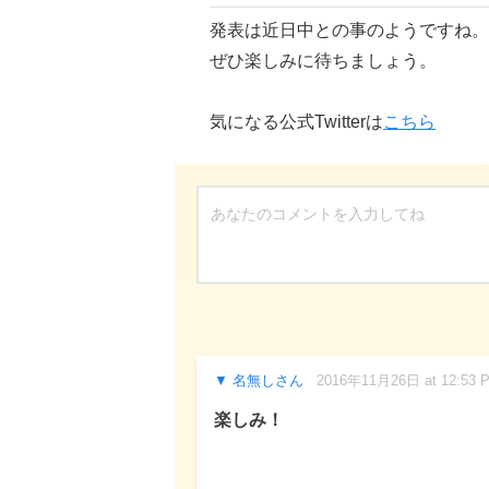
発表は近日中との事のようですね。
ぜひ楽しみに待ちましょう。
気になる公式Twitterは
こちら
名無しさん
2016年11月26日 at 12:53 
楽しみ！