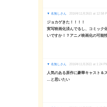
名無しさん
2016年11月26日 at 12:58 
ジョカゲきた！！！！
実写映画化済んでるし、コミック
いですか！？アニメ映画化の可能
名無しさん
2016年11月26日 at 1:24 P
人気のある原作に豪華キャスト＆ス
…と思いたい