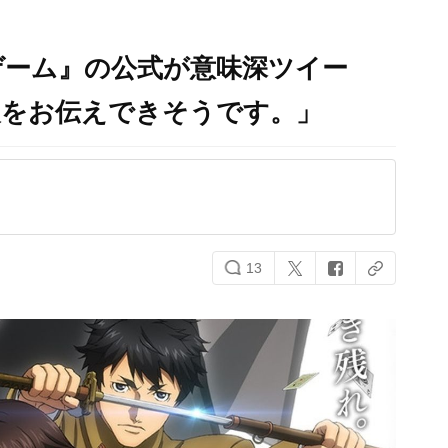
ゲーム』の公式が意味深ツイー
報をお伝えできそうです。」
13