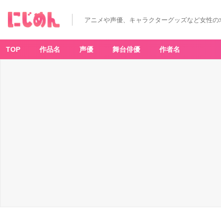
アニメや声優、キャラクターグッズなど女性の
TOP
作品名
声優
舞台俳優
作者名