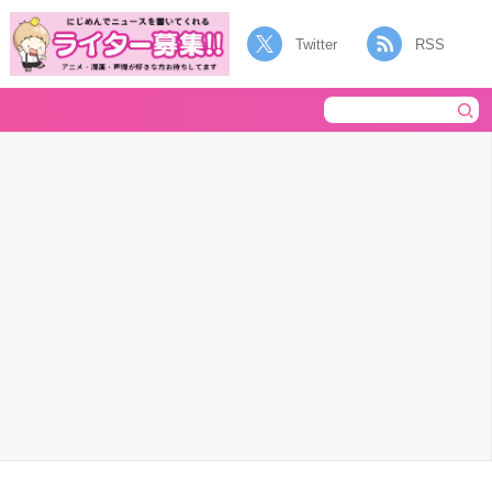
Twitter
RSS