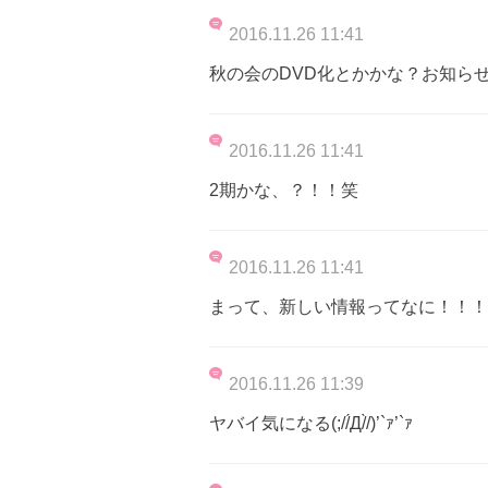
2016.11.26 11:41
秋の会のDVD化とかかな？お知ら
2016.11.26 11:41
2期かな、？！！笑
2016.11.26 11:41
まって、新しい情報ってなに！！！
2016.11.26 11:39
ヤバイ気になる(;//́Д/̀/)’`ｧ’`ｧ