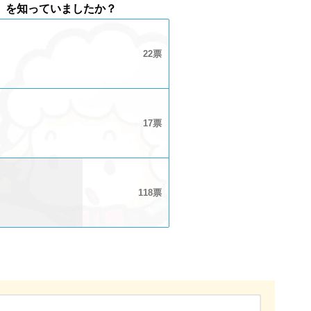
」を知っていましたか？
22
17
118