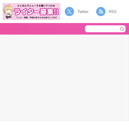
Twitter
RSS