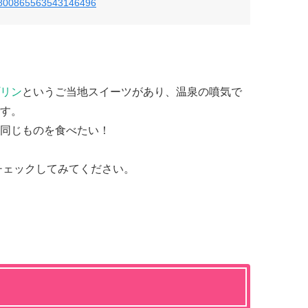
us/800865563543146496
リン
というご当地スイーツがあり、温泉の噴気で
す。
同じものを食べたい！
でチェックしてみてください。