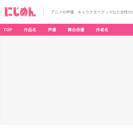
アニメや声優、キャラクターグッズなど女性の
TOP
作品名
声優
舞台俳優
作者名