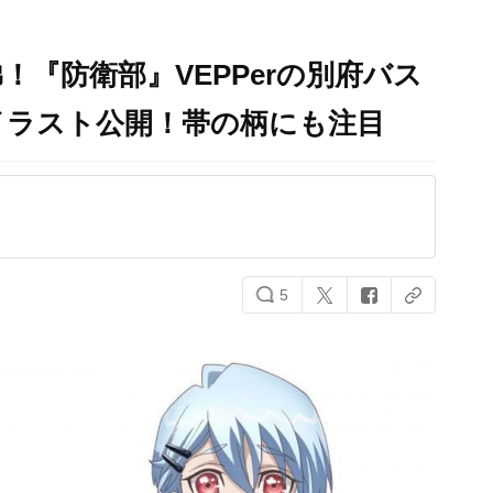
『防衛部』VEPPerの別府バス
イラスト公開！帯の柄にも注目
5