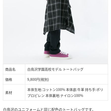
商品名
白鳥沢学園高校モデル トートバッグ
価格
9,800円(税別)
本体生地:コットン100% 本体底:牛革 持ち手:ポリ
素材
プロピレン 本体裏地:ナイロン100%
白鳥沢のユニフォームと同じ配色のトートバッグです。