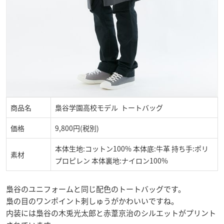
商品名
梟谷学園高校モデル トートバッグ
価格
9,800円(税別)
本体生地:コットン100% 本体底:牛革 持ち手:ポリ
素材
プロピレン 本体裏地:ナイロン100%
梟谷のユニフォームと同じ配色のトートバッグです。
梟の目のワンポイント刺しゅうがかわいいですね。
内装には梟谷の木兎光太郎と赤葦京治のシルエットがプリント