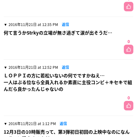
2016年11月21日 at 12:35 PM
返信
何て言うかStrkyの立場が無さ過ぎて涙が出そうだ…
0
2016年11月21日 at 12:52 PM
返信
ＬＯＰＰＩの方に若松いないの何でですかねえ…
一人はぶる位なら全員入れるか素直に主役コンビ＋キセキで組
んだら良かったんじゃないの
0
2016年11月21日 at 1:12 PM
返信
12月3日の10時販売って、第3弾初日初回の上映中なのになん