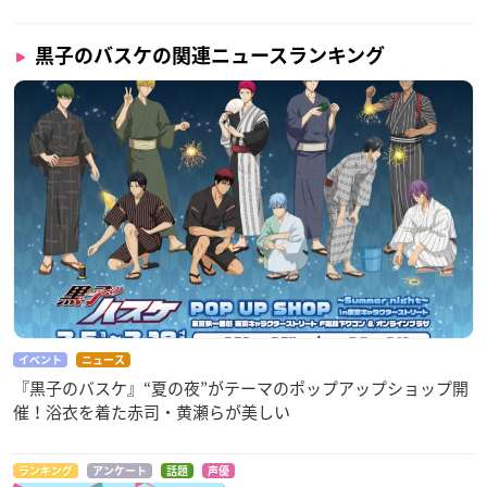
黒子のバスケの関連ニュースランキング
イベント
ニュース
『黒子のバスケ』“夏の夜”がテーマのポップアップショップ開
催！浴衣を着た赤司・黄瀬らが美しい
ランキング
アンケート
話題
声優