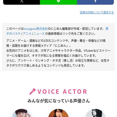
記事の内容について報告する
このページは
kusuguru株式会社
のにじめん編集部が作成・配信しています。
黒
子のバスケ
/
アニメ
/
ニュース
の最新情報はリンク先をご覧ください。
アニメ・ゲーム・漫画などの2次元コンテンツや、声優・舞台・俳優などの情
報・話題をお届けする情報メディア「にじめん」。
女性向けアニメをはじめ、少年アニメやキャラクター作品、VTuberなどストリー
マーにも幅を広げ、オタクが気になる情報を幅広くお届けしています。
さらに、アンケート・ランキング・オタ活（推し活）お役立ち情報など、女性オ
タクがワクワク楽しめるようなコンテンツも発信しています。
VOICE ACTOR
みんなが気になっている声優さん