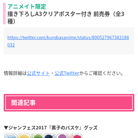
アニメイト限定
描き下ろしA3クリアポスター付き 前売券（全3
種）
https://twitter.com/kurobasanime/status/800527967382188
032
情報詳細は
公式サイト
・
公式Twitter
からご確認ください。
関連記事
▼ジャンフェス2017『黒子のバスケ』グッズ