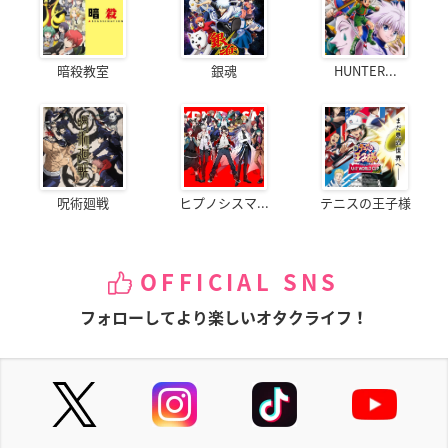
暗殺教室
銀魂
HUNTER...
呪術廻戦
ヒプノシスマ...
テニスの王子様
OFFICIAL SNS
フォローしてより楽しいオタクライフ！