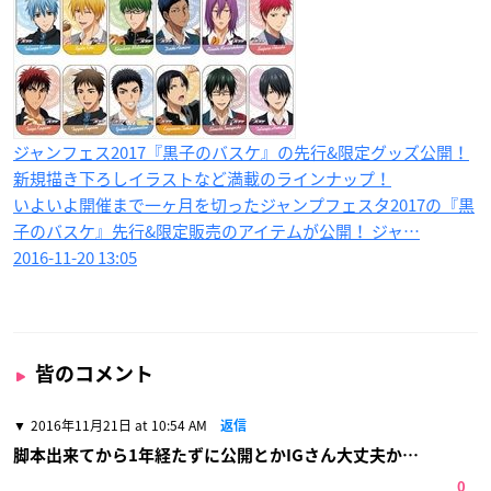
ジャンフェス2017『黒子のバスケ』の先行&限定グッズ公開！
新規描き下ろしイラストなど満載のラインナップ！
いよいよ開催まで一ヶ月を切ったジャンプフェスタ2017の『黒
子のバスケ』先行&限定販売のアイテムが公開！ ジャ…
2016-11-20 13:05
皆のコメント
2016年11月21日 at 10:54 AM
返信
脚本出来てから1年経たずに公開とかIGさん大丈夫か…
0