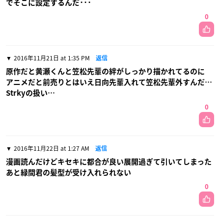
でそこに設定するんだ･･･
0
2016年11月21日 at 1:35 PM
返信
原作だと黄瀬くんと笠松先輩の絆がしっかり描かれてるのに
アニメだと前売りとはいえ日向先輩入れて笠松先輩外すんだ…
Strkyの扱い…
0
2016年11月22日 at 1:27 AM
返信
漫画読んだけどキセキに都合が良い展開過ぎて引いてしまった
あと緑間君の髪型が受け入れられない
0