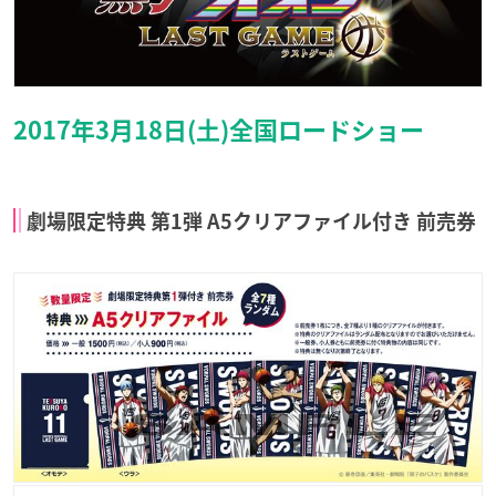
2017年3月18日(土)全国ロードショー
劇場限定特典 第1弾 A5クリアファイル付き 前売券