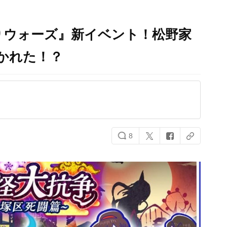
りウォーズ』新イベント！松野家
かれた！？
8