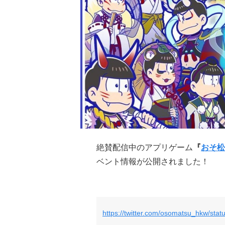
絶賛配信中のアプリゲーム
『
おそ松
ベント情報が公開されました！
https://twitter.com/osomatsu_hkw/st