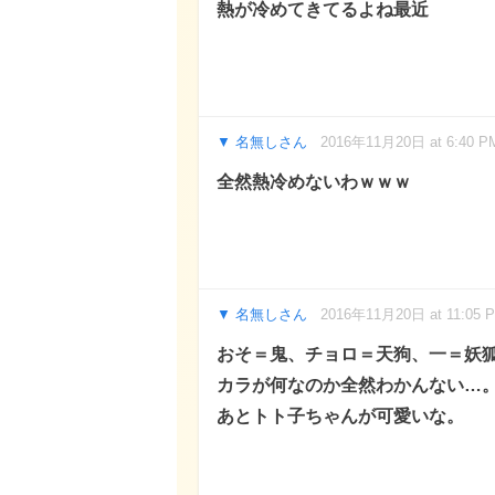
熱が冷めてきてるよね最近
名無しさん
2016年11月20日 at 6:40 P
全然熱冷めないわｗｗｗ
名無しさん
2016年11月20日 at 11:05 
おそ＝鬼、チョロ＝天狗、一＝妖
カラが何なのか全然わかんない…
あとトト子ちゃんが可愛いな。