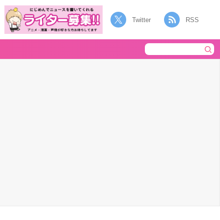
Twitter
RSS