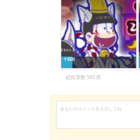
十四松
565