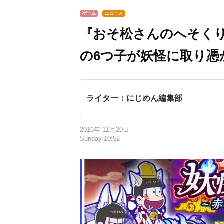
ゲーム
ニュース
『おそ松さんのへそく
の6つ子が妖怪に取り憑
ライター：にじめん編集部
2016年 11月20日
Sunday 10:52