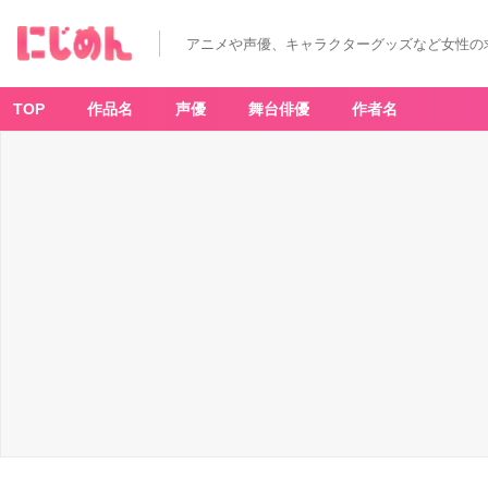
アニメや声優、キャラクターグッズなど女性の
TOP
作品名
声優
舞台俳優
作者名