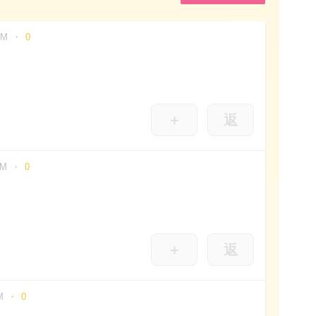
AM
0
＋
返
AM
0
＋
返
M
0