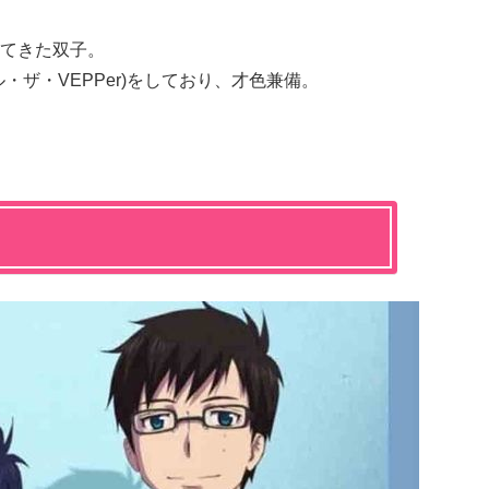
てきた双子。
・ザ・VEPPer)をしており、才色兼備。