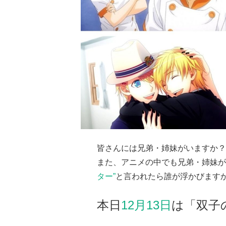
皆さんには兄弟・姉妹がいますか？
また、アニメの中でも兄弟・姉妹が
ター”
と言われたら誰が浮かびます
本日
12月13日
は「双子