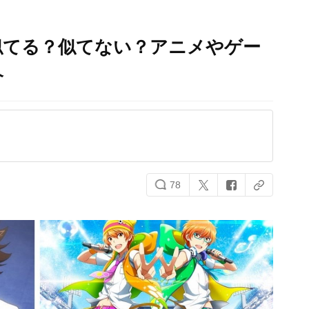
！似てる？似てない？アニメやゲー
介
78