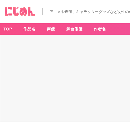
アニメや声優、キャラクターグッズなど女性の
TOP
作品名
声優
舞台俳優
作者名