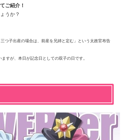
てご紹介！
ょうか？
生児、三つ子出産の場合は、前産を兄姉と定む」という太政官布告
いますが、本日が記念日としての双子の日です。