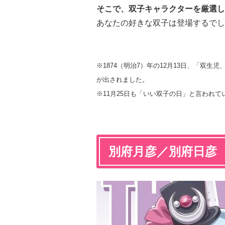
そこで、双子キャラクターを厳選し
あなたの好きな双子は登場するでし
※1874（明治7）年の12月13日、「双
が出されました。
※11月25日も「いい双子の日
」と言われて
別府月彦／別府日彦