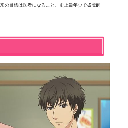
来の目標は医者になること。史上最年少で祓魔師