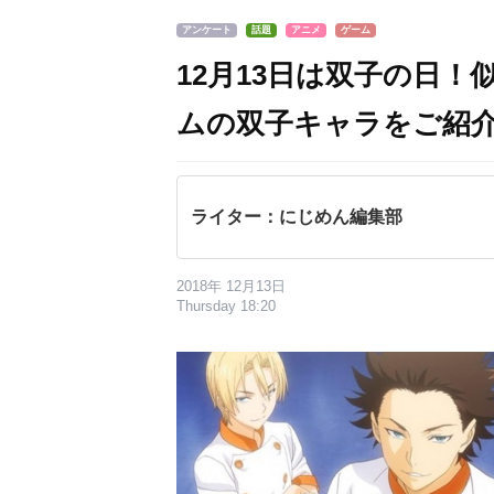
アンケート
話題
アニメ
ゲーム
12月13日は双子の日
ムの双子キャラをご紹
ライター：にじめん編集部
2018年 12月13日
Thursday 18:20