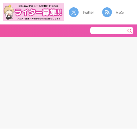
Twitter
RSS