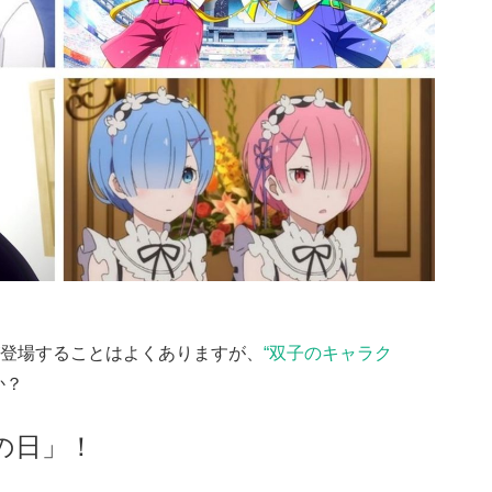
登場することはよくありますが、
“双子のキャラク
か？
の日」！