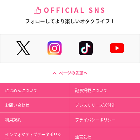
OFFICIAL SNS
フォローしてより楽しいオタクライフ！
ページの先頭へ
にじめんについて
記事掲載について
お問い合わせ
プレスリリース送付先
利用規約
プライバシーポリシー
インフォマティブデータポリシ
運営会社
ー