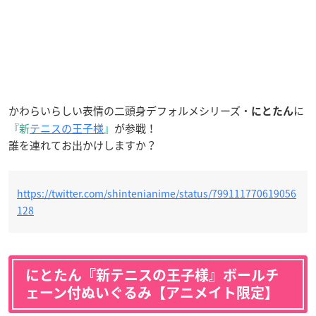
かわらいらしい表情の二頭身デフォルメシリーズ・
に
にとたん
『新
テニスの王子様
』
が参戦！
誰を連れてお出かけしますか？
https://twitter.com/shintenianime/status/799111770619056
128
にとたん『新テニスの王子様』ボールチ
ェーン付ぬいぐるみ【アニメイト限定】