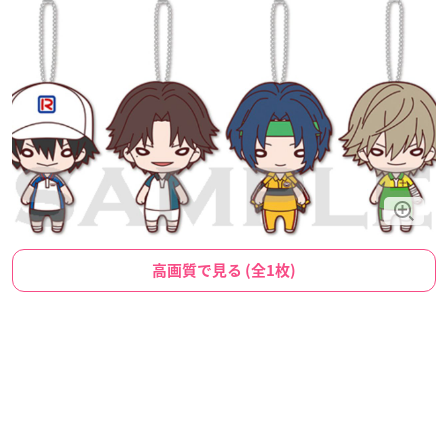
高画質で見る (全1枚)