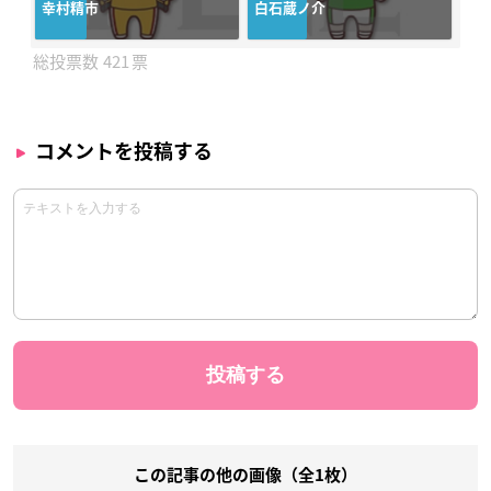
幸村精市
白石蔵ノ介
421
コメントを投稿する
この記事の他の画像（全1枚）