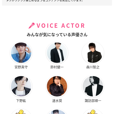
タクがワクワク楽しめるようなコンテンツも発信しています。
VOICE ACTOR
みんなが気になっている声優さん
宮野真守
鈴村健一
森川智之
下野紘
速水奨
諏訪部順一