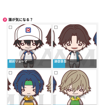
誰が気になる？
越前リョーマ
跡部景吾