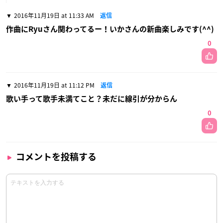
2016年11月19日 at 11:33 AM
返信
作曲にRyuさん関わってるー！いかさんの新曲楽しみです(^^)
0
2016年11月19日 at 11:12 PM
返信
歌い手って歌手未満てこと？未だに線引が分からん
0
コメントを投稿する