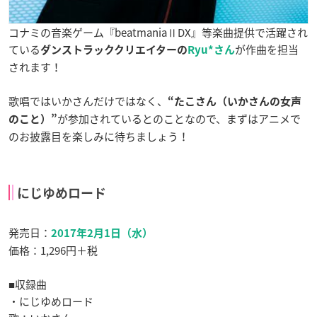
コナミの音楽ゲーム『beatmaniaⅡDX』等楽曲提供で活躍され
ている
が作曲を担当
ダンストラッククリエイター
の
Ryu*
さん
されます！
歌唱ではいかさんだけではなく、
“たこさん（いかさんの女声
が参加されているとのことなので、まずはアニメで
のこと）”
のお披露目を楽しみに待ちましょう！
にじゆめロード
発売日：
2017年2月1日（水）
価格：1,296円＋税
■収録曲
・にじゆめロード