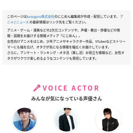
このページは
kusuguru株式会社
のにじめん編集部が作成・配信しています。
ア
ニメ
/
ニュース
の最新情報はリンク先をご覧ください。
アニメ・ゲーム・漫画などの2次元コンテンツや、声優・舞台・俳優などの情
報・話題をお届けする情報メディア「にじめん」。
女性向けアニメをはじめ、少年アニメやキャラクター作品、VTuberなどストリー
マーにも幅を広げ、オタクが気になる情報を幅広くお届けしています。
さらに、アンケート・ランキング・オタ活（推し活）お役立ち情報など、女性オ
タクがワクワク楽しめるようなコンテンツも発信しています。
VOICE ACTOR
みんなが気になっている声優さん