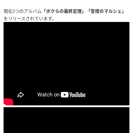
現在2つのアルバム
「
ボクらの最終定理」
「誓燈のマルシェ」
をリリースされています。