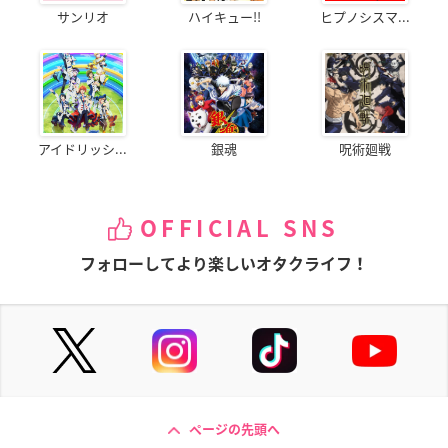
サンリオ
ハイキュー!!
ヒプノシスマ...
アイドリッシ...
銀魂
呪術廻戦
OFFICIAL SNS
フォローしてより楽しいオタクライフ！
ページの先頭へ