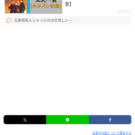
意】
5コメント
五条悟死んじゃったのは😞悲しい⋯
記事の内容について報告する