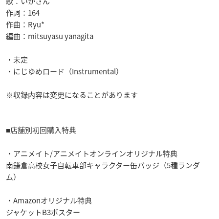
歌：いかさん
作詞：164
作曲：Ryu*
編曲：mitsuyasu yanagita
・未定
・にじゆめロード（Instrumental）
※収録内容は変更になることがあります
■店舗別初回購入特典
・アニメイト/アニメイトオンラインオリジナル特典
南鎌倉高校女子自転車部キャラクター缶バッジ（5種ランダ
ム）
・Amazonオリジナル特典
ジャケットB3ポスター