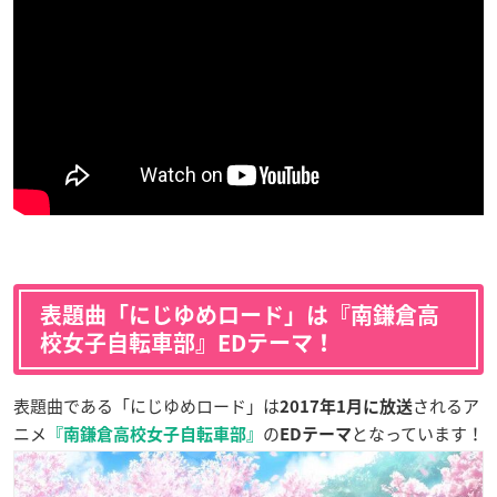
表題曲「にじゆめロード」は『南鎌倉高
校女子自転車部』EDテーマ！
表題曲である「にじゆめロード」は
されるア
2017年1月に放送
ニメ
の
となっています！
『南鎌倉高校女子自転車部』
EDテーマ