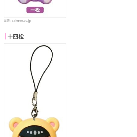
cafereo.co.jp
十四松