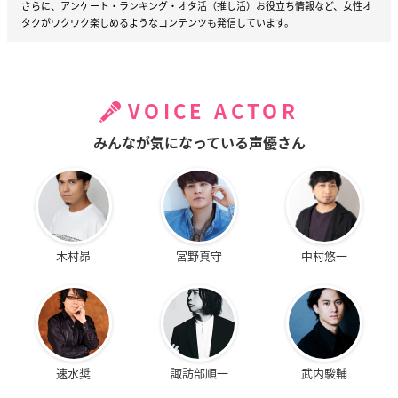
さらに、アンケート・ランキング・オタ活（推し活）お役立ち情報など、女性オ
タクがワクワク楽しめるようなコンテンツも発信しています。
VOICE ACTOR
みんなが気になっている声優さん
木村昴
宮野真守
中村悠一
速水奨
諏訪部順一
武内駿輔