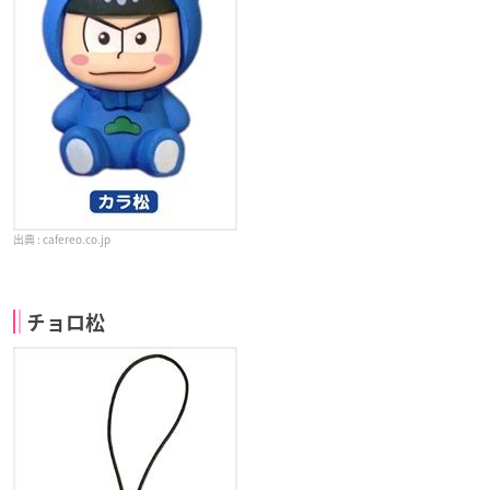
cafereo.co.jp
チョロ松