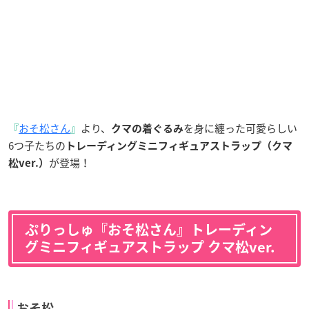
『
おそ松さん
』
より、
を身に纏った可愛らしい
クマの着ぐるみ
6つ子たちの
トレーディング
ミニフィギュアストラップ（クマ
が登場！
松ver.）
ぷりっしゅ『おそ松さん』トレーディン
グミニフィギュアストラップ クマ松ver.
おそ松