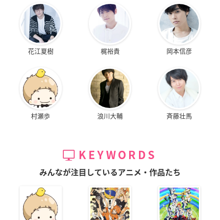
花江夏樹
梶裕貴
岡本信彦
村瀬歩
浪川大輔
斉藤壮馬
KEYWORDS
みんなが注目しているアニメ・作品たち