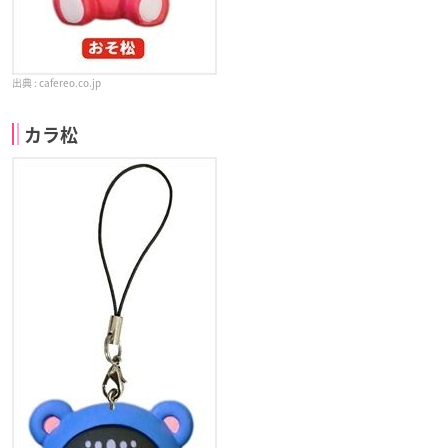
cafereo.co.jp
カラ松