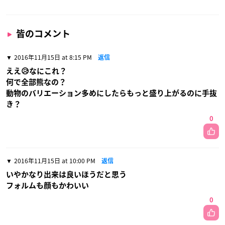
皆のコメント
2016年11月15日 at 8:15 PM
返信
ええ😥なにこれ？
何で全部熊なの？
動物のバリエーション多めにしたらもっと盛り上がるのに手抜
き？
0
2016年11月15日 at 10:00 PM
返信
いやかなり出来は良いほうだと思う
フォルムも顔もかわいい
0