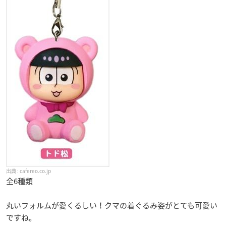
cafereo.co.jp
全6種類
丸いフォルムが愛くるしい！クマの着ぐるみ姿がとても可愛い
ですね。