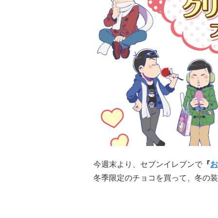
今週末より、セブンイレブンで
『
お
冬季限定のチョコを買って、冬の装