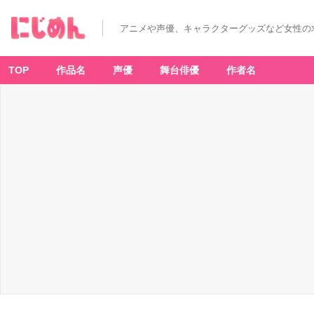
アニメや声優、キャラクターグッズなど女性の
TOP
作品名
声優
舞台俳優
作者名