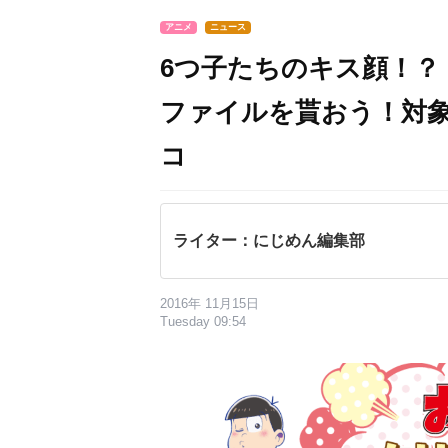
アニメ
ニュース
6つ子たちのキス顔！？
ファイルを貰おう！対
コ
ライター：にじめん編集部
2016年 11月15日
Tuesday 09:54