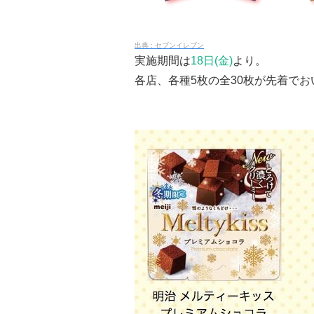
セブンイレブン
実施期間は
18日(金)
より。
各店、各種5枚の全30枚が先着で