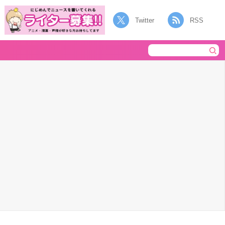
Twitter
RSS