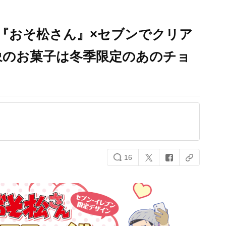
『おそ松さん』×セブンでクリア
象のお菓子は冬季限定のあのチョ
16