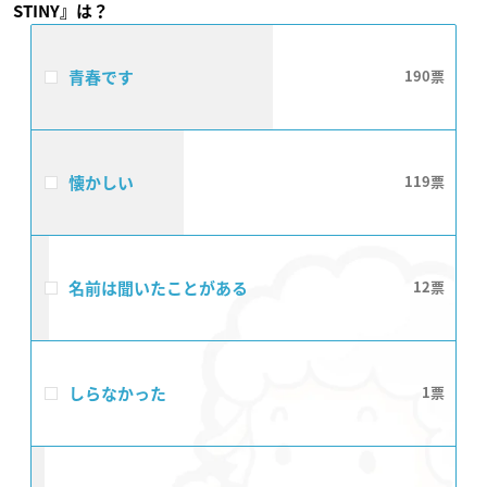
STINY​​』は？
青春です
190
懐かしい
119
名前は聞いたことがある
12
しらなかった
1