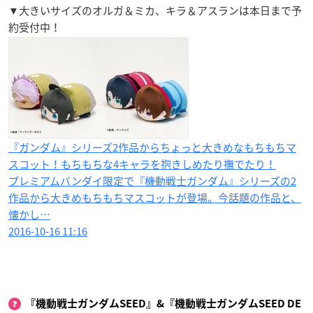
▼大きいサイズのオルガ＆ミカ、キラ＆アスランは本日まで予
約受付中！
『ガンダム』シリーズ2作品からちょっと大きめなもちもちマ
スコット！もちもちな4キャラを抱きしめたり撫でたり！
プレミアムバンダイ限定で『機動戦士ガンダム』シリーズの2
作品から大きめもちもちマスコットが登場。今話題の作品と、
懐かし…
2016-10-16 11:16
『機動戦士ガンダムSEED』&『機動戦士ガンダムSEED DE