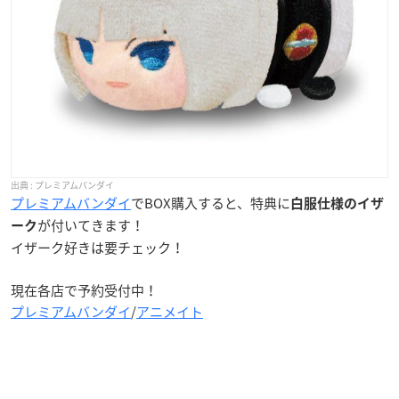
プレミアムバンダイ
プレミアムバンダイ
でBOX購入すると、特典に
白服仕様のイザ
が付いてきます！
ーク
イザーク好きは要チェック！
現在各店で予約受付中！
プレミアムバンダイ
/
アニメイト