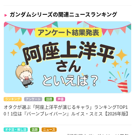
ガンダムシリーズの関連ニュースランキング
ランキング
アンケート
話題
声優
オタクが選ぶ「阿座上洋平が演じるキャラ」ランキングTOP1
0！1位は『バーンブレイバーン』ルイス・スミス【2026年版】
オタ活・推し活
話題
ニュース