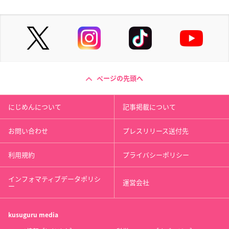
ページの先頭へ
にじめんについて
記事掲載について
お問い合わせ
プレスリリース送付先
利用規約
プライバシーポリシー
インフォマティブデータポリシ
運営会社
ー
kusuguru
media