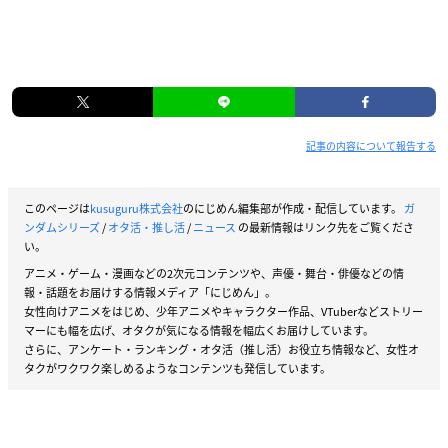
記事の内容について報告する
このページは
kusuguru株式会社
のにじめん編集部が作成・配信しています。
ガ
ンダムシリーズ
/
オタ活・推し活
/
ニュース
の最新情報はリンク先をご覧くださ
い。
アニメ・ゲーム・漫画などの2次元コンテンツや、声優・舞台・俳優などの情
報・話題をお届けする情報メディア「にじめん」。
女性向けアニメをはじめ、少年アニメやキャラクター作品、VTuberなどストリー
マーにも幅を広げ、オタクが気になる情報を幅広くお届けしています。
さらに、アンケート・ランキング・オタ活（推し活）お役立ち情報など、女性オ
タクがワクワク楽しめるようなコンテンツも発信しています。