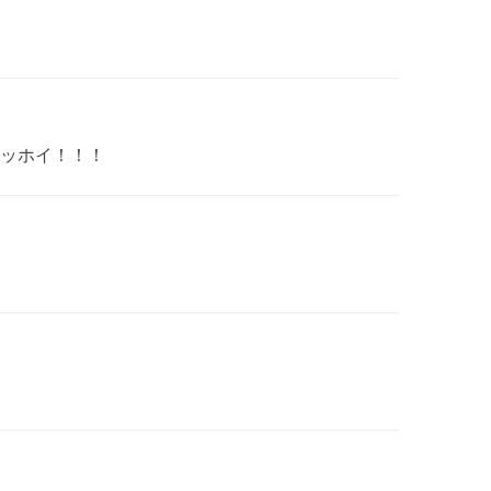
ッホイ！！！
！