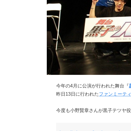
今年の4月に公演が行われた舞台『
昨日13日に行われた
ファンミーテ
今度も小野賢章さんが黒子テツヤ役