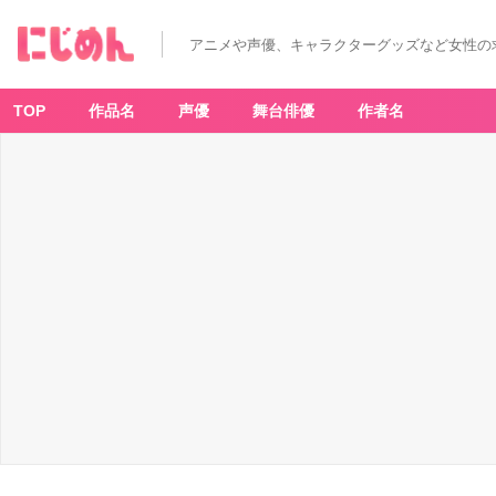
アニメや声優、キャラクターグッズなど女性の
TOP
作品名
声優
舞台俳優
作者名