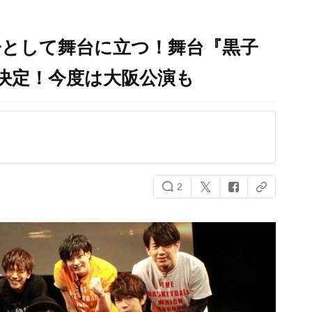
子として舞台に立つ！舞台『黒子
決定！今度は大阪公演も
2