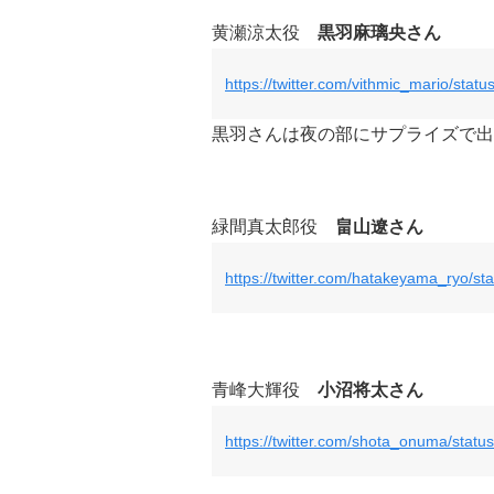
黄瀬涼太役
黒羽麻璃央さん
https://twitter.com/vithmic_mario/st
黒羽さんは夜の部にサプライズで出
緑間真太郎役
畠山遼さん
https://twitter.com/hatakeyama_ryo/
青峰大輝役
小沼将太さん
https://twitter.com/shota_onuma/sta