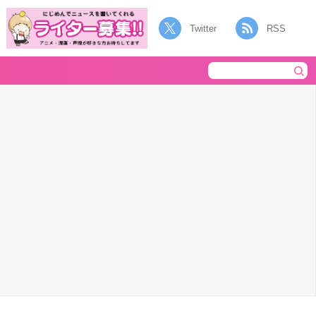
Twitter
RSS