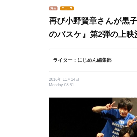
舞台
ニュース
再び小野賢章さんが黒
のバスケ』第2弾の上映
ライター：にじめん編集部
2016年 11月14日
Monday 08:51