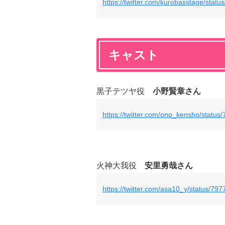
https://twitter.com/kurobasstage/sta
キャスト
黒子テツヤ役
小野賢章さん
https://twitter.com/ono_kensho/stat
火神大我役
安里勇哉さん
https://twitter.com/asa10_y/status/7