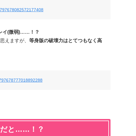
tus/797678082572177408
レイ(微弱)……！？
思えますが、
等身版の破壊力はとてつもなく高
us/797678777018892288
…だと……！？