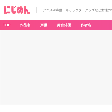
アニメや声優、キャラクターグッズなど女性の
TOP
作品名
声優
舞台俳優
作者名