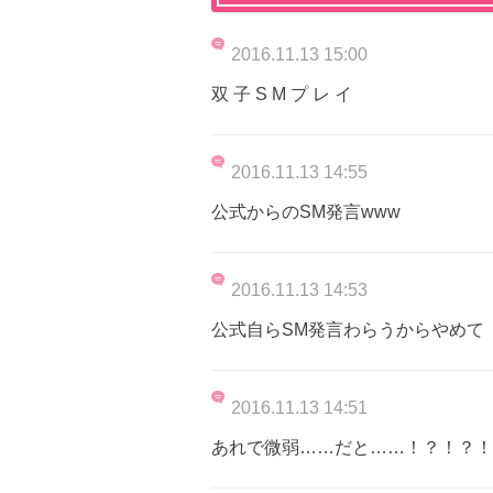
2016.11.13 15:00
双 子 S M プ レ イ
2016.11.13 14:55
公式からのSM発言www
2016.11.13 14:53
公式自らSM発言わらうからやめて
2016.11.13 14:51
あれで微弱……だと……！？！？！