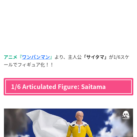
より、主人公
が1/6スケ
アニメ『
ワンパンマン
』
「サイタマ」
ールでフィギュア化！！
1/6 Articulated Figure: Saitama