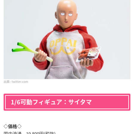
twitter.com
1/6可動フィギュア：サイタマ
◇価格◇
国内流通 19,800円(税抜)