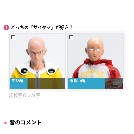
どっちの「サイタマ」が好き？
マジ顔
ゆるい顔
324
皆のコメント