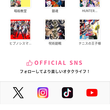
暗殺教室
銀魂
HUNTER...
ヒプノシスマ...
呪術廻戦
テニスの王子様
OFFICIAL SNS
フォローしてより楽しいオタクライフ！