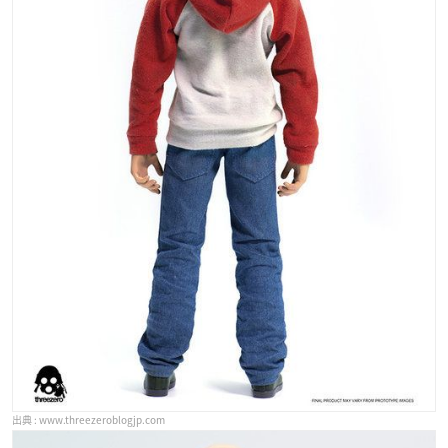
www.threezeroblogjp.com