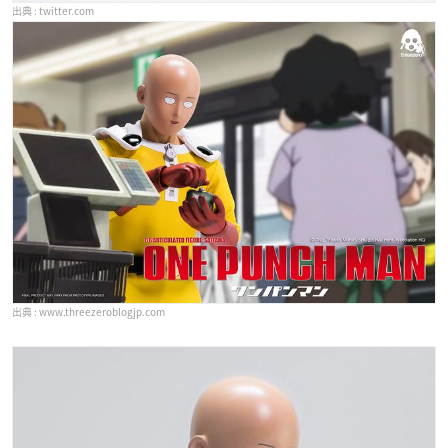
twitter.com
www.threezeroblogjp.com