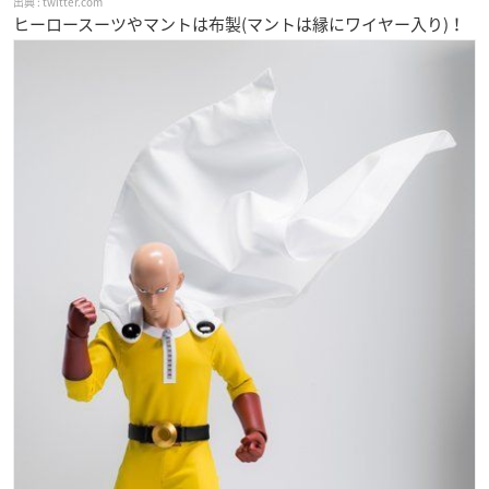
twitter.com
ヒーロースーツやマントは布製(マントは縁にワイヤー入り)！