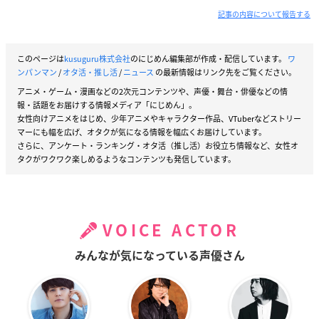
記事の内容について報告する
このページは
kusuguru株式会社
のにじめん編集部が作成・配信しています。
ワ
ンパンマン
/
オタ活・推し活
/
ニュース
の最新情報はリンク先をご覧ください。
アニメ・ゲーム・漫画などの2次元コンテンツや、声優・舞台・俳優などの情
報・話題をお届けする情報メディア「にじめん」。
女性向けアニメをはじめ、少年アニメやキャラクター作品、VTuberなどストリー
マーにも幅を広げ、オタクが気になる情報を幅広くお届けしています。
さらに、アンケート・ランキング・オタ活（推し活）お役立ち情報など、女性オ
タクがワクワク楽しめるようなコンテンツも発信しています。
VOICE ACTOR
みんなが気になっている声優さん