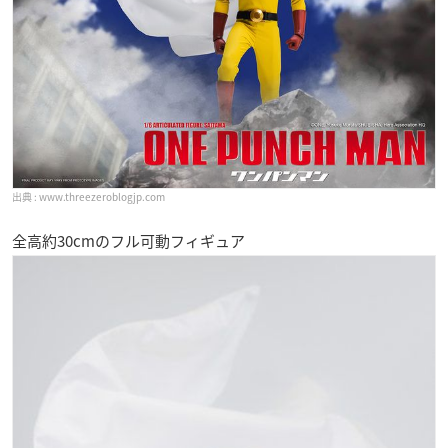
www.threezeroblogjp.com
全高約30cmのフル可動フィギュア