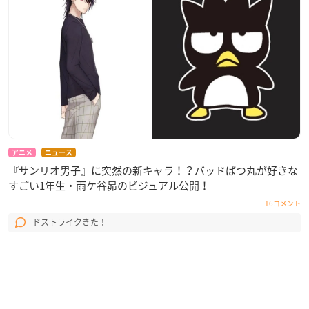
アニメ
ニュース
『サンリオ男子』に突然の新キャラ！？バッドばつ丸が好きな
すごい1年生・雨ケ谷昴のビジュアル公開！
16コメント
ドストライクきた！