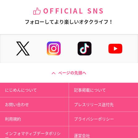
OFFICIAL SNS
フォローしてより楽しいオタクライフ！
ページの先頭へ
にじめんについて
記事掲載について
お問い合わせ
プレスリリース送付先
利用規約
プライバシーポリシー
インフォマティブデータポリシ
運営会社
ー