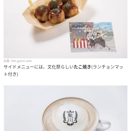
the-guest.com
サイドメニューには、文化祭らしい
(ランチョンマッ
たこ焼き
ト付き)