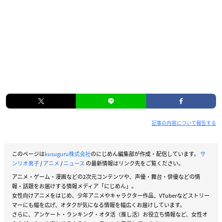
記事の内容について報告する
このページは
kusuguru株式会社
のにじめん編集部が作成・配信しています。
サ
ンリオ男子
/
アニメ
/
ニュース
の最新情報はリンク先をご覧ください。
アニメ・ゲーム・漫画などの2次元コンテンツや、声優・舞台・俳優などの情
報・話題をお届けする情報メディア「にじめん」。
女性向けアニメをはじめ、少年アニメやキャラクター作品、VTuberなどストリー
マーにも幅を広げ、オタクが気になる情報を幅広くお届けしています。
さらに、アンケート・ランキング・オタ活（推し活）お役立ち情報など、女性オ