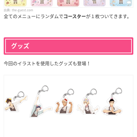
the-guest.com
全てのメニューにランダムで
が１枚ついてきます。
コースター
グッズ
今回のイラストを使用したグッズも登場！