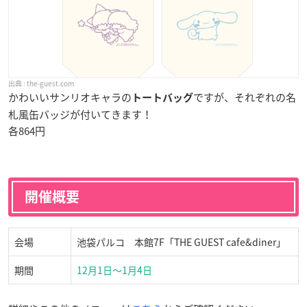
the-guest.com
かわいいサンリオキャラの
ですが、それぞれの名
トートバッグ
札風缶バッジが付いてきます！
各864円
開催概要
会場
池袋パルコ 本館7F「THE GUEST cafe&diner」
期間
12月1日〜1月4日