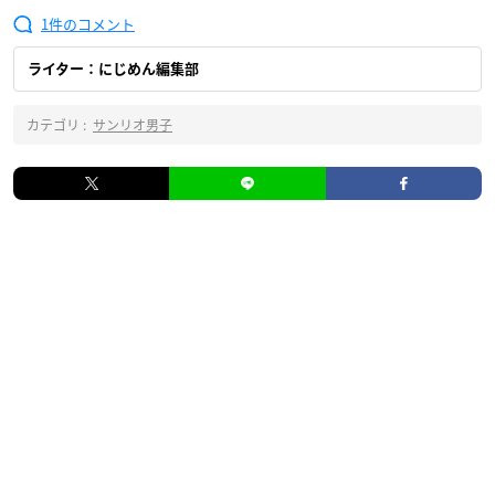
1
ライター：にじめん編集部
カテゴリ :
サンリオ男子