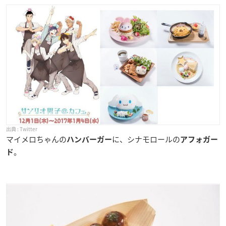
Twitter
マイメロちゃんの
に、シナモロールの
ハンバーガー
アフォガー
。
ド