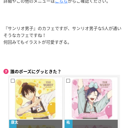
詳細やこの他のメニューは
こちら
からご確認ください。
『サンリオ男子』のカフェですが、サンリオ男子な5人が通い
そうなカフェですね！
何回みてもイラストが可愛すぎる。
誰のポーズにグッときた？
康太
祐