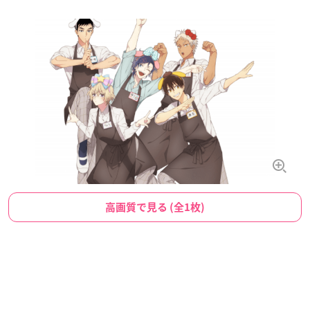
高画質で見る (全1枚)