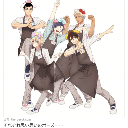
the-guest.com
それぞれ思い思いのポーズ……