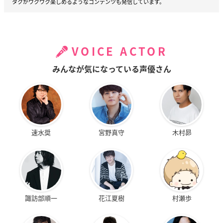
タクがワクワク楽しめるようなコンテンツも発信しています。
VOICE ACTOR
みんなが気になっている声優さん
速水奨
宮野真守
木村昴
諏訪部順一
花江夏樹
村瀬歩