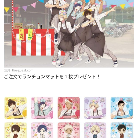
the-guest.com
ご注文で
を１枚プレゼント！
ランチョンマット