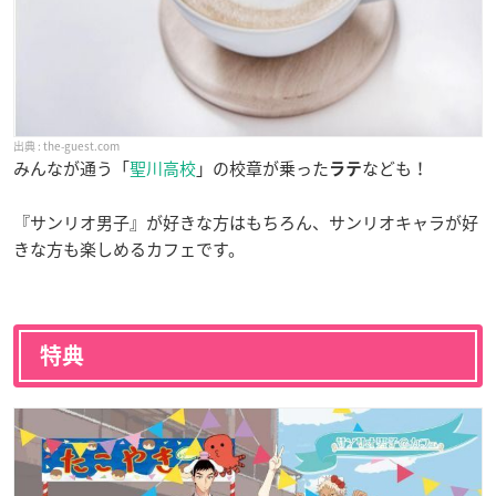
the-guest.com
みんなが通う「
聖川高校
」の校章が乗った
なども！
ラテ
『サンリオ男子』が好きな方はもちろん、サンリオキャラが好
きな方も楽しめるカフェです。
特典