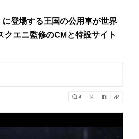
V』に登場する王国の公用車が世界
スクエニ監修のCMと特設サイト
4