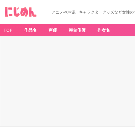
アニメや声優、キャラクターグッズなど女性の
TOP
作品名
声優
舞台俳優
作者名