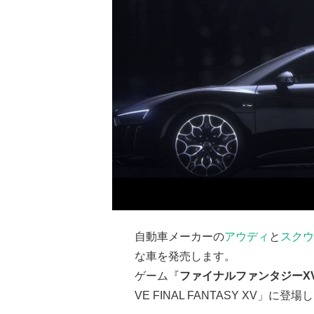
自動車メーカーの
アウディ
と
スクウ
な車を発売します。
ゲーム『
ファイナルファンタジーX
VE FINAL FANTASY XV」に