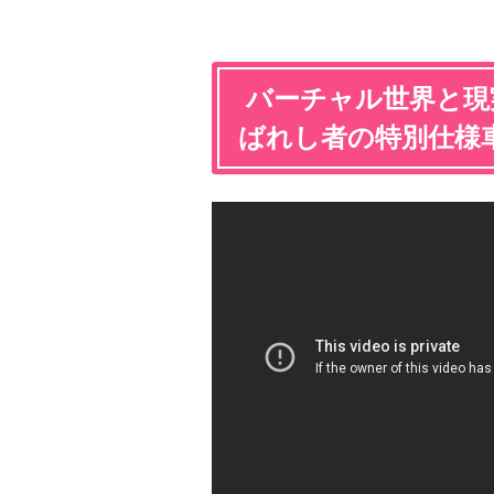
バーチャル世界と現
ばれし者の特別仕様