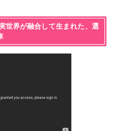
実世界が融合して生まれた、選
車