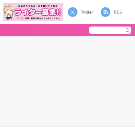
Twitter
RSS