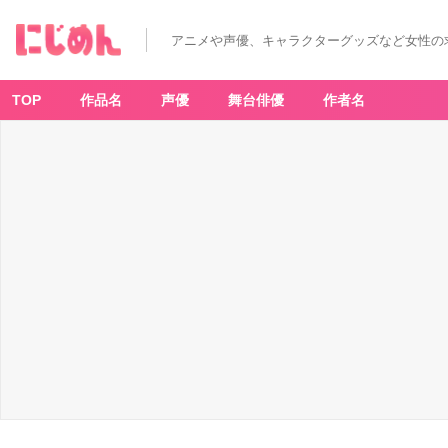
アニメや声優、キャラクターグッズなど女性の
TOP
作品名
声優
舞台俳優
作者名