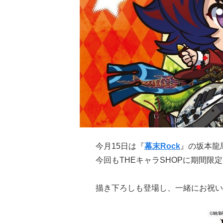
今月15日は『
幕末Rock
』の坂本龍
今回もTHEキャラSHOPに期間限
描き下ろしも登場し、一緒にお祝い