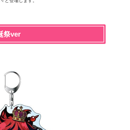
々と登場します。
祭ver