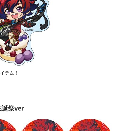
イテム！
誕祭ver