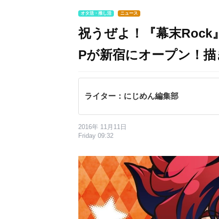
オタ活・推し活
ニュース
祝うぜよ！『幕末Rock
Pが新宿にオープン！描
ライター：にじめん編集部
2016年 11月11日
Friday 09:32