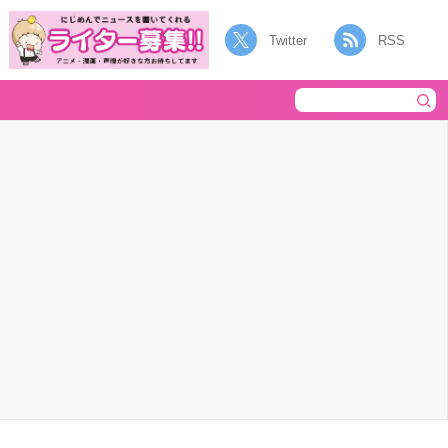
Twitter
RSS