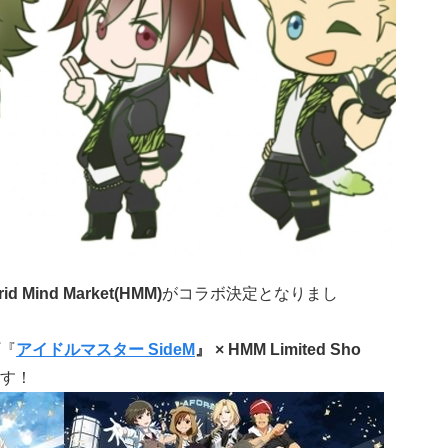
rid Mind Market(HMM)
がコラボ決定となりまし
『
アイドルマスター SideM
』 × HMM Limited Sho
す！