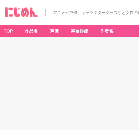
アニメや声優、キャラクターグッズなど女性の
TOP
作品名
声優
舞台俳優
作者名