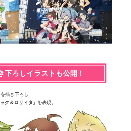
き下ろしイラストも公開！
ラを描き下ろし！
ック＆ロリィタ」
を表現。