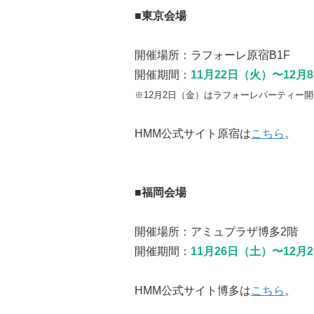
■
東京会場
開催場所：ラフォーレ原宿B1F
開催期間：
11月22日（火）〜12月
※12月2日（金）はラフォーレパーティー開
HMM公式サイト原宿は
こちら
。
■
福岡会場
開催場所：アミュプラザ博多2階
開催期間：
11月26日（土）〜12月
HMM公式サイト博多は
こちら
。