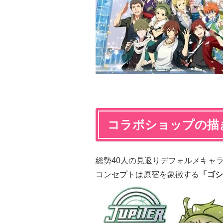
コラボショップの描
総勢40人の見返りデフォルメキャ
コンセプトは原宿を象徴する
「ゴシ