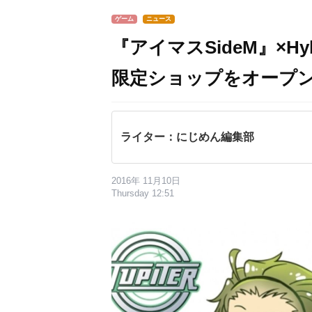
ゲーム
ニュース
『アイマスSideM』×Hyb
限定ショップをオープ
ライター：にじめん編集部
2016年 11月10日
Thursday 12:51