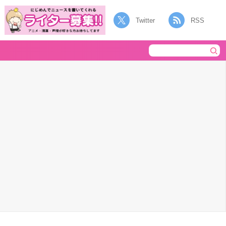
Twitter
RSS