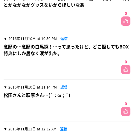
とかなかなかグッズないからほしいなあ
0
2016年11月10日 at 10:50 PM
返信
念願の…念願の白馬探！…って思ったけど、どこ探してもBOX
特典にしか居なく涙が出た。
0
2016年11月10日 at 11:14 PM
返信
松田さんと萩原さん…(´；ω；`)
0
2016年11月11日 at 12:32 AM
返信