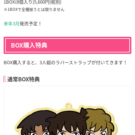
1BOX(8個入り)5,600円(税別)
※1BOXで全種揃うとは限りません
来年3月
発売予定！
BOX購入特典
BOX購入すると、3人組のラバーストラップが付いてきます！
通常BOX特典