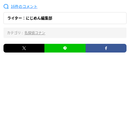
16
ライター：にじめん編集部
カテゴリ :
名探偵コナン