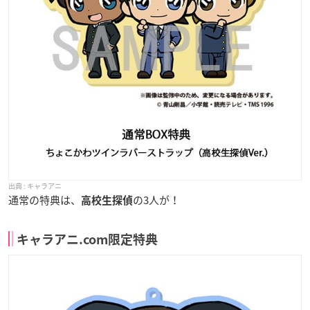
キャラアニ
通常の特典は、
の3人が！
高校生探偵
キャラアニ.com限定特典