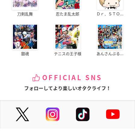
刀剣乱舞
忍たま乱太郎
Ｄｒ．ＳＴＯ...
銀魂
テニスの王子様
あんさんぶる...
OFFICIAL SNS
フォローしてより楽しいオタクライフ！