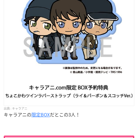
キャラアニ
キャラアニの
限定BOX
だとこの3人！