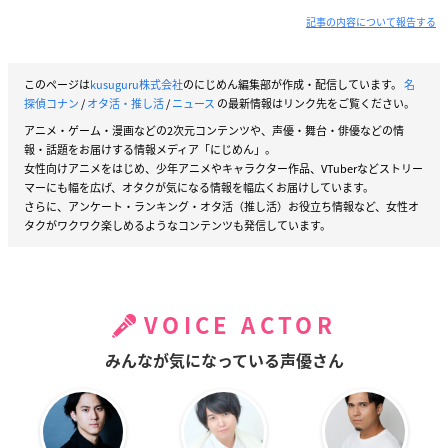
記事の内容について報告する
このページは
kusuguru株式会社
のにじめん編集部が作成・配信しています。
名
探偵コナン
/
オタ活・推し活
/
ニュース
の最新情報はリンク先をご覧ください。
アニメ・ゲーム・漫画などの2次元コンテンツや、声優・舞台・俳優などの情
報・話題をお届けする情報メディア「にじめん」。
女性向けアニメをはじめ、少年アニメやキャラクター作品、VTuberなどストリー
マーにも幅を広げ、オタクが気になる情報を幅広くお届けしています。
さらに、アンケート・ランキング・オタ活（推し活）お役立ち情報など、女性オ
タクがワクワク楽しめるようなコンテンツも発信しています。
VOICE ACTOR
みんなが気になっている声優さん