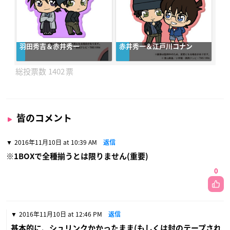
羽田秀吉＆赤井秀一
赤井秀一＆江戸川コナン
1402
皆のコメント
2016年11月10日 at 10:39 AM
返信
※1BOXで全種揃うとは限りません(重要)
0
2016年11月10日 at 12:46 PM
返信
基本的に、シュリンクかかったまま(もしくは封のテープされ