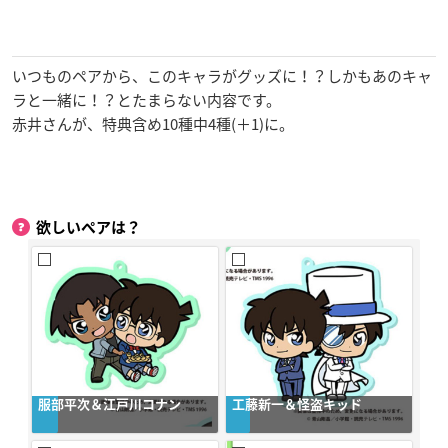
いつものペアから、このキャラがグッズに！？しかもあのキャ
ラと一緒に！？とたまらない内容です。
赤井さんが、特典含め10種中4種(＋1)に。
欲しいペアは？
服部平次＆江戸川コナン
工藤新一＆怪盗キッド