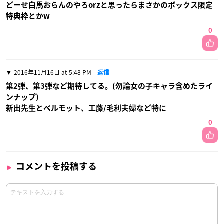
どーせ白馬おらんのやろorzと思ったらまさかのボックス限定
特典枠とかw
0
2016年11月16日 at 5:48 PM
返信
第2弾、第3弾など期待してる。(勿論女の子キャラ含めたライ
ンナップ)
新出先生とベルモット、工藤/毛利夫婦など特に
0
コメントを投稿する