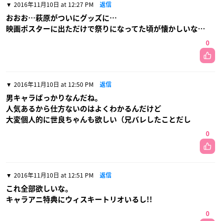
2016年11月10日 at 12:27 PM
返信
おおお…萩原がついにグッズに…
映画ポスターに出ただけで祭りになってた頃が懐かしいな…
0
2016年11月10日 at 12:50 PM
返信
男キャラばっかりなんだね。
人気あるから仕方ないのはよくわかるんだけど
大変個人的に世良ちゃんも欲しい（兄バレしたことだし
0
2016年11月10日 at 12:51 PM
返信
これ全部欲しいな。
キャラアニ特典にウィスキートリオいるし!!
0