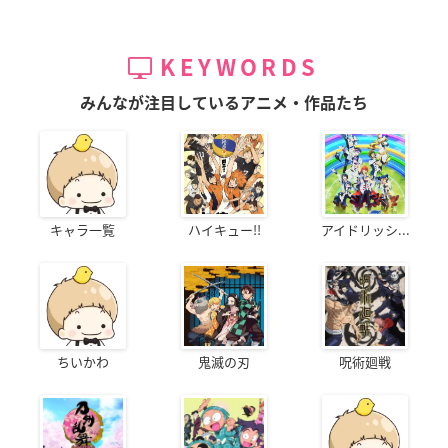
KEYWORDS
みんなが注目しているアニメ・作品たち
キャラ一覧
ハイキュー!!
アイドリッシ...
ちいかわ
鬼滅の刃
呪術廻戦