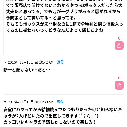
てて販売店で開けてないとわかるやつ)のボックスだったら大
丈夫だと思ってる。でも万が一ダブりがあると騒がれるから
予防策として書いてる…と思ってる。
そもそもボックスが未開封なのに1箱で全種類と同じ個数入っ
てるのに揃わないってどうなんだよって感じだよね
0
2016年11月10日 at 10:42 AM
返信
新一と蘭がない…だと…
0
2016年11月10日 at 11:30 AM
返信
安室にハマってから結構読んでたつもりだったけど知らないキ
ャラが2人ほどいたので出直してきます(´；Д；`)
カッコいいキャラの予感しかしないので楽しみ！