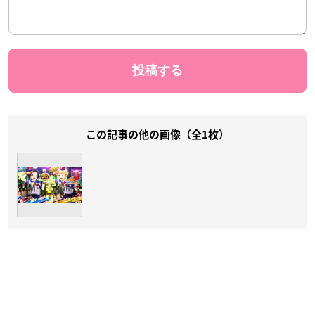
この記事の他の画像（全1枚）