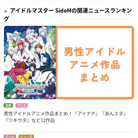
アイドルマスター SideMの関連ニュースランキン
グ
話題
アニメ
男性アイドルアニメ作品まとめ！『アイナナ』『あんスタ』
『ツキウタ』など12作品
ゲーム
ニュース