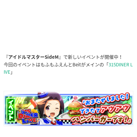
『
』で新しいイベントが開催中！
アイドルマスターSideM
今回のイベントはもふもふえんとBeitがメインの「
315DINER L
IVE
」