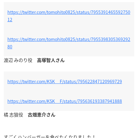
https://twitter.com/tomohito0825/status/7955391465592750
12
https://twitter.com/tomohito0825/status/7955398305369292
80
渡辺 みのり役
高塚智人さん
https://twitter.com/KSK__F/status/795622847120969729
https://twitter.com/KSK__F/status/795636193387941888
橘 志狼役
古畑恵介さん
すごくハンバーガーを食べたくなりました！