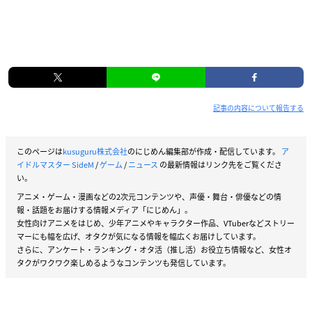
記事の内容について報告する
このページは
kusuguru株式会社
のにじめん編集部が作成・配信しています。
ア
イドルマスター SideM
/
ゲーム
/
ニュース
の最新情報はリンク先をご覧くださ
い。
アニメ・ゲーム・漫画などの2次元コンテンツや、声優・舞台・俳優などの情
報・話題をお届けする情報メディア「にじめん」。
女性向けアニメをはじめ、少年アニメやキャラクター作品、VTuberなどストリー
マーにも幅を広げ、オタクが気になる情報を幅広くお届けしています。
さらに、アンケート・ランキング・オタ活（推し活）お役立ち情報など、女性オ
タクがワクワク楽しめるようなコンテンツも発信しています。