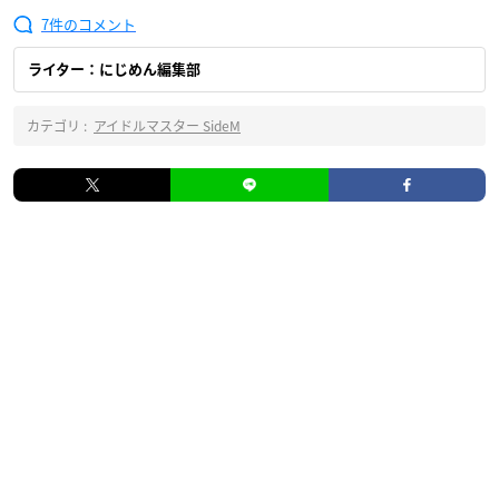
7
ライター：にじめん編集部
カテゴリ :
アイドルマスター SideM