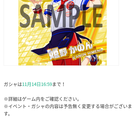
ガシャは
11月14日16:59
まで！
※詳細はゲーム内をご確認ください。
※イベント・ガシャの内容は予告無く変更する場合がございま
す。