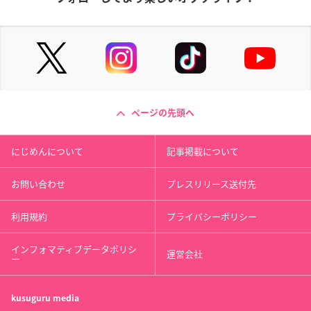
ページの先頭へ
にじめんについて
記事掲載について
お問い合わせ
プレスリリース送付先
利用規約
プライバシーポリシー
インフォマティブデータポリシ
運営会社
ー
kusuguru
media