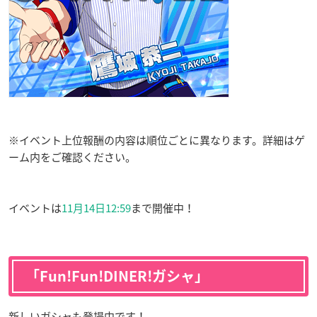
※イベント上位報酬の内容は順位ごとに異なります。詳細はゲ
ーム内をご確認ください。
イベントは
11月14日12:59
まで開催中！
「Fun!Fun!DINER!ガシャ」
新しいガシャも登場中です！