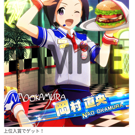
上位入賞でゲット！