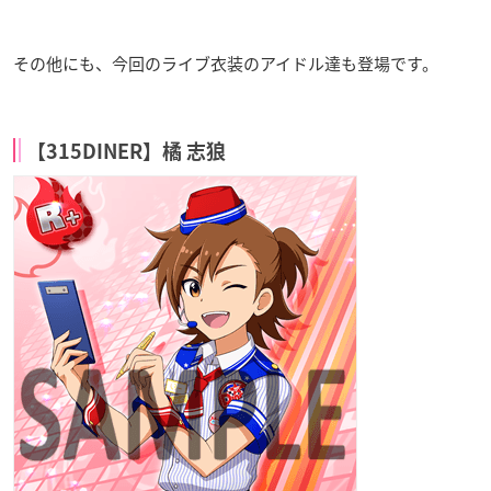
その他にも、今回のライブ衣装のアイドル達も登場です。
【315DINER】橘 志狼