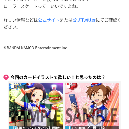
ローラースケートって…いいですよね。
詳しい情報などは
公式サイト
または
公式Twitter
にてご確認く
ださい。
©BANDAI NAMCO Entertainment Inc.
今回のカードイラストで欲しい！と思ったのは？
【頬張りランチタイム】岡村
【315DINER】橘 志狼