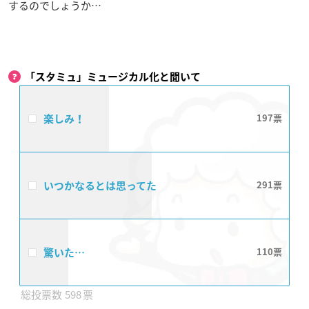
するのでしょうか…
「スタミュ」ミュージカル化と聞いて
楽しみ！
197
いつかなるとは思ってた
291
驚いた…
110
598