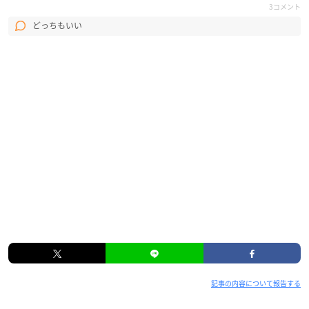
3コメント
どっちもいい
記事の内容について報告する