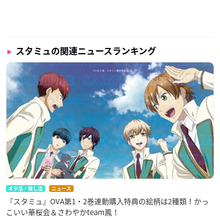
スタミュの関連ニュースランキング
オタ活・推し活
ニュース
『スタミュ』OVA第1・2巻連動購入特典の絵柄は2種類！かっ
こいい華桜会＆さわやかteam鳳！