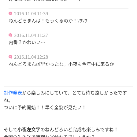
2016.11.04 11:39
ねんどろまんば！もうくるのか！ｿﾜｿﾜ
2016.11.04 11:37
内番？かわいい…
2016.11.04 12:28
ねんどろまんば早かったな。小夜も今年中に来るか
制作発表
から楽しみにしていて、とても待ち遠しかったです
ね。
ついに予約開始！！早く全貌が見たい！
そして
のねんどろいど完成も楽しみですね！
小夜左文字
今回の生放送で時期など触れるでしょうか？