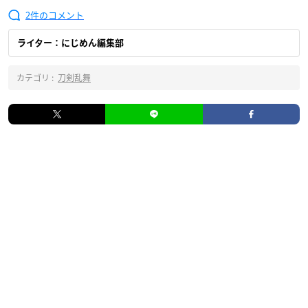
2
ライター：にじめん編集部
カテゴリ :
刀剣乱舞