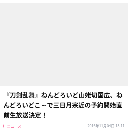
『刀剣乱舞』ねんどろいど山姥切国広、ね
んどろいどこ～で三日月宗近の予約開始直
前生放送決定！
2016年11月04日 13:11
ニュース