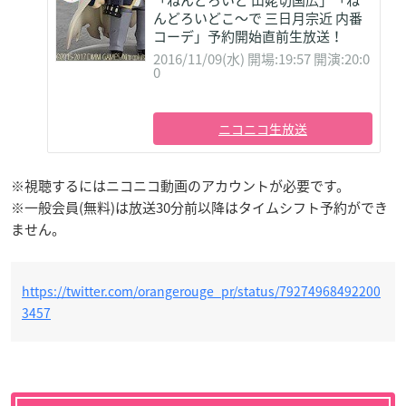
んどろいどこ～で 三日月宗近 内番
コーデ」予約開始直前生放送！
2016/11/09(水) 開場:19:57 開演:20:0
0
ニコニコ生放送
※視聴するにはニコニコ動画のアカウントが必要です。
※一般会員(無料)は放送30分前以降はタイムシフト予約ができ
ません。
https://twitter.com/orangerouge_pr/status/79274968492200
3457