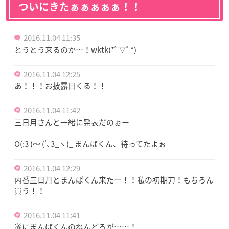
ついにきたぁぁぁぁぁ！！
2016.11.04 11:35
とうとう来るのか…！wktk(*ﾟ▽ﾟ*)
2016.11.04 12:25
あ！！！お披露目くる！！
2016.11.04 11:42
三日月さんと一緒に発表だのぉー
O(:3 )～ (‘､3_ヽ)_ まんばくん、待ってたよぉ
2016.11.04 12:29
内番三日月とまんばくん来たー！！私の初期刀！もちろん
買う！！
2016.11.04 11:41
遂にまんばくんのねんどろが……！